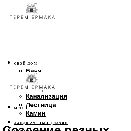
СВОЙ ДОМ
Баня
Веранда
Забор
Канализация
Лестница
МЕНЮ
Камин
ЛАНДШАФТНЫЙ ДИЗАЙН
Создание резных