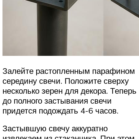
Залейте растопленным парафином
середину свечи. Положите сверху
несколько зерен для декора. Теперь
до полного застывания свечи
придется подождать 4-6 часов.
Застывшую свечу аккуратно
извлекаем из стаканчика. При этом