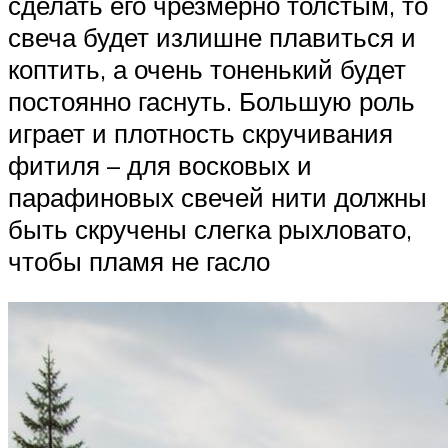
сделать его чрезмерно толстым, то
свеча будет излишне плавиться и
коптить, а очень тоненький будет
постоянно гаснуть. Большую роль
играет и плотность скручивания
фитиля – для восковых и
парафиновых свечей нити должны
быть скручены слегка рыхловато,
чтобы пламя не гасло