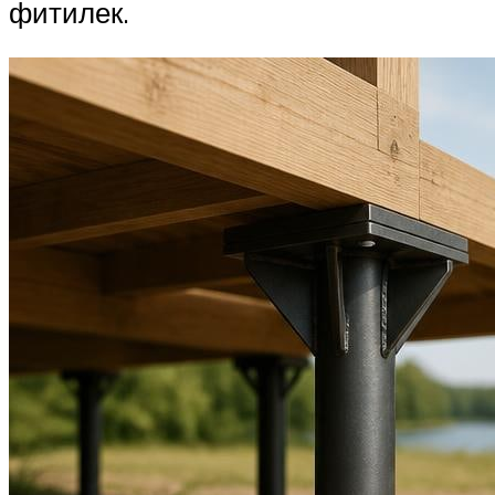
фитилек.