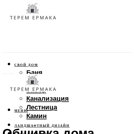
СВОЙ ДОМ
Баня
Веранда
Забор
Канализация
Лестница
МЕНЮ
Камин
ЛАНДШАФТНЫЙ ДИЗАЙН
Обшивка дома