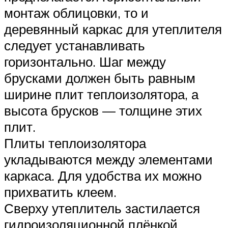
монтаж облицовки, то и
деревянный каркас для утеплителя
следует устанавливать
горизонтально. Шаг между
брусками должен быть равным
ширине плит теплоизолятора, а
высота брусков — толщине этих
плит.
Плиты теплоизолятора
укладываются между элементами
каркаса. Для удобства их можно
прихватить клеем.
Сверху утеплитель застилается
гидроизоляционной плёнкой,