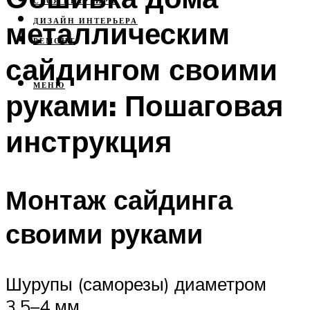
СВОЯ КВАРТИРА
металлическим
ДИЗАЙН ИНТЕРЬЕРА
РЕМОНТ
сайдингом своими
МЕНЮ
руками: Пошаговая
инструкция
Монтаж сайдинга
своими руками
Шурупы (саморезы) диаметром
3,5–4 мм