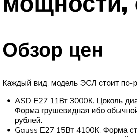
мощности,
Обзор цен
Каждый вид, модель ЭСЛ стоит по-
ASD Е27 11Вт 3000К. Цоколь диа
Форма грушевидная ибо обычной 
рублей.
Gauss Е27 15Вт 4100К. Форма ст