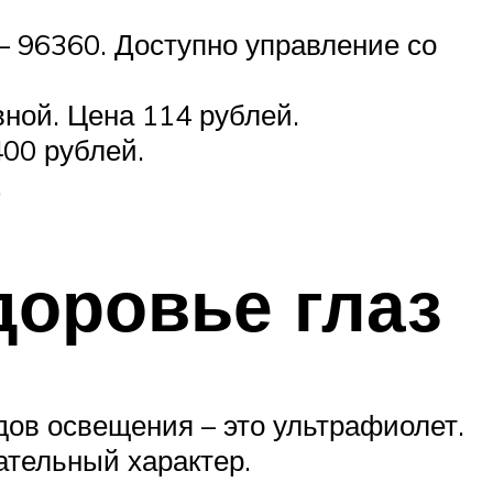
– 96360. Доступно управление со
ной. Цена 114 рублей.
400 рублей.
.
доровье глаз
дов освещения – это ультрафиолет.
ательный характер.