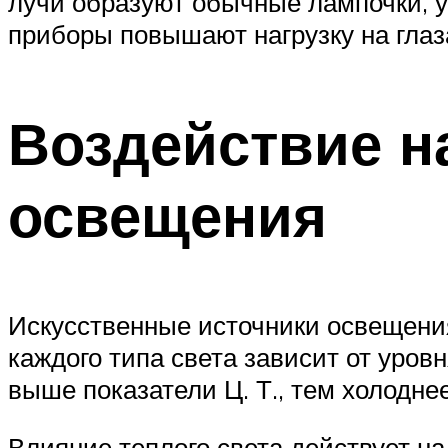
лучи образуют обычные лампочки, 
приборы повышают нагрузку на глаз
Воздействие на
освещения
Искусственные источники освещения
каждого типа света зависит от уров
выше показатели Ц. Т., тем холодне
Влияние теплого света действует н