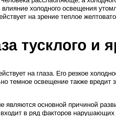
 влияние холодного освещения утом
ействует на зрение теплое желтовато
за тусклого и я
йствует на глаза. Его резкое холодно
 темное освещение также вредит зр
не являются основной причиной разв
 входит в ряд факторов нарушающих 