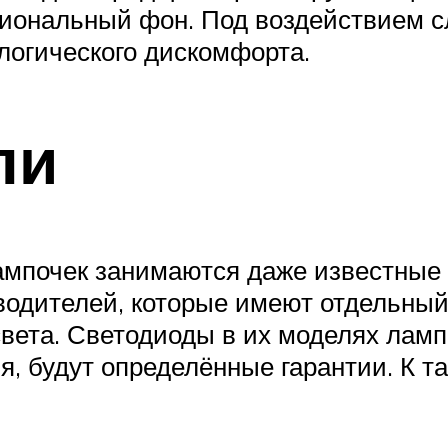
иональный фон. Под воздействием сл
логического дискомфорта.
ли
ампочек занимаются даже известные
зводителей, которые имеют отдельны
вета. Светодиоды в их моделях ламп
ля, будут определённые гарантии. К 