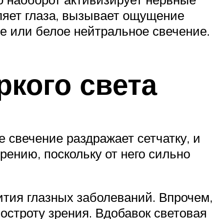
ляет глаза, вызывает ощущение
е или белое нейтральное свечение.
ркого света
е свечение раздражает сетчатку, и
ению, поскольку от него сильно
ития глазных заболеваний. Впрочем,
остроту зрения. Вдобавок световая