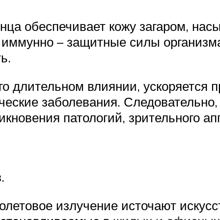
нца обеспечивает кожу загаром, насы
 иммунно – защитные силы организм
ь.
го длительном влиянии, ускоряется п
ческие заболевания. Следовательно,
икновения патологий, зрительного ап
.
олетовое излучение источают искусс