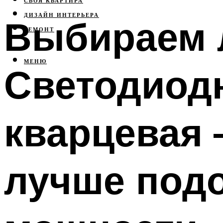
СВОЯ КВАРТИРА
ДИЗАЙН ИНТЕРЬЕРА
Выбираем 
РЕМОНТ
МЕНЮ
Светодиодн
кварцевая 
лучше подо