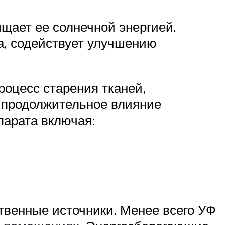
щает ее солнечной энергией.
а, содействует улучшению
роцесс старения тканей,
 продолжительное влияние
парата включая:
твенные источники. Менее всего УФ