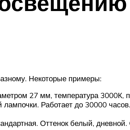
 освещению 
разному. Некоторые примеры:
метром 27 мм, температура 3000К, п
лампочки. Работает до 30000 часов.
андартная. Оттенок белый, дневной.