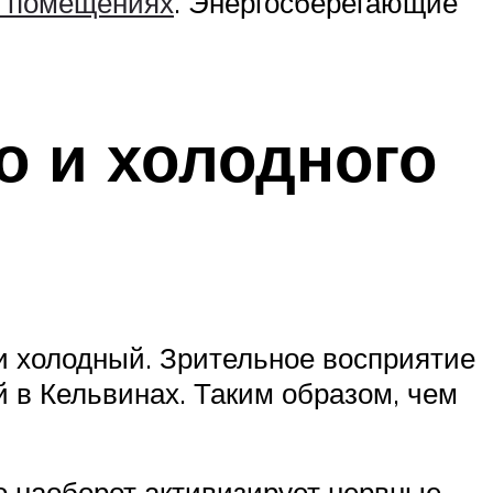
 помещениях
. Энергосберегающие
о и холодного
и холодный. Зрительное восприятие
й в Кельвинах. Таким образом, чем
о наоборот активизирует нервные