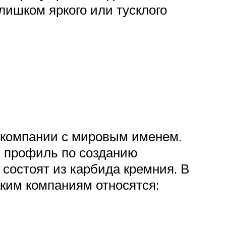
ишком яркого или тусклого
 компании с мировым именем.
й профиль по созданию
 состоят из карбида кремния. В
таким компаниям относятся: