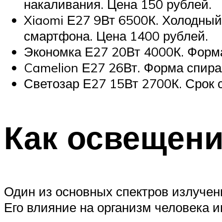
накаливания. Цена 150 рублей.
Xiaomi Е27 9Вт 6500К. Холодный
смартфона. Цена 1400 рублей.
Экономка Е27 20Вт 4000К. Форма
Camelion Е27 26Вт. Форма спира
Светозар Е27 15Вт 2700К. Срок 
Как освещени
Один из основных спектров излучен
Его влияние на организм человека и