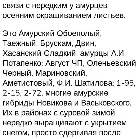
связи с нередким у амурцев
осенним окрашиванием листьев.
Это Амурский Обоеполый,
Таежный, Брускам, Двин,
Хасанский Сладкий, амурцы А.И.
Потапенко: Август ЧП, Оленьевский
Черный, Мариновский,
Аметистовый, Ф.И. Шатилова: 1-95,
2-15, 2-72, многие амурские
гибриды Новикова и Васьковского.
Их в районах с суровой зимой
нередко выращивают с укрытием
снегом, просто сдергивая после