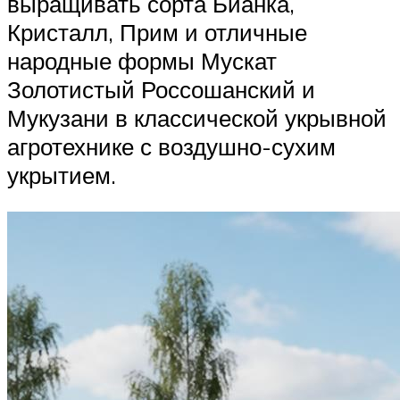
выращивать сорта Бианка,
Кристалл, Прим и отличные
народные формы Мускат
Золотистый Россошанский и
Мукузани в классической укрывной
агротехнике с воздушно-сухим
укрытием.