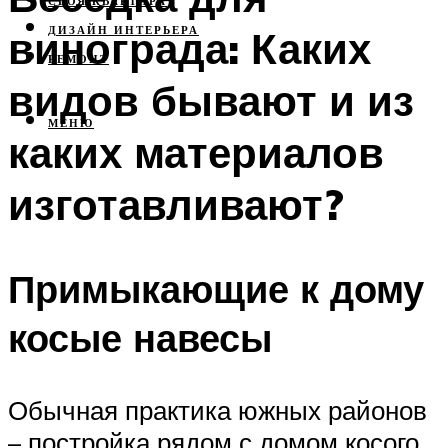
СВОЯ КВАРТИРА
винограда: Каких
ДИЗАЙН ИНТЕРЬЕРА
РЕМОНТ
видов бывают и из
МЕНЮ
каких материалов
изготавливают?
Примыкающие к дому
косые навесы
Обычная практика южных районов
– постройка рядом с домом косого