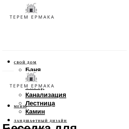
СВОЙ ДОМ
Баня
Веранда
Забор
Канализация
Лестница
МЕНЮ
Камин
ЛАНДШАФТНЫЙ ДИЗАЙН
Беседка для