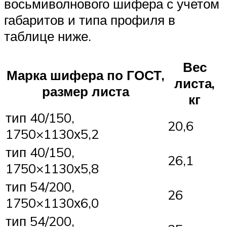
восьмиволнового шифера с учетом
габаритов и типа профиля в
таблице ниже.
Вес
Марка шифера по ГОСТ,
листа,
размер листа
кг
тип 40/150,
20,6
1750×1130х5,2
тип 40/150,
26,1
1750×1130х5,8
тип 54/200,
26
1750×1130х6,0
тип 54/200,