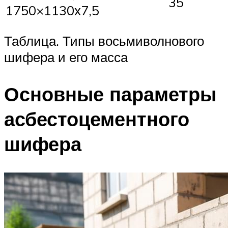
35
1750×1130х7,5
Таблица. Типы восьмиволнового
шифера и его масса
Основные параметры
асбестоцементного
шифера