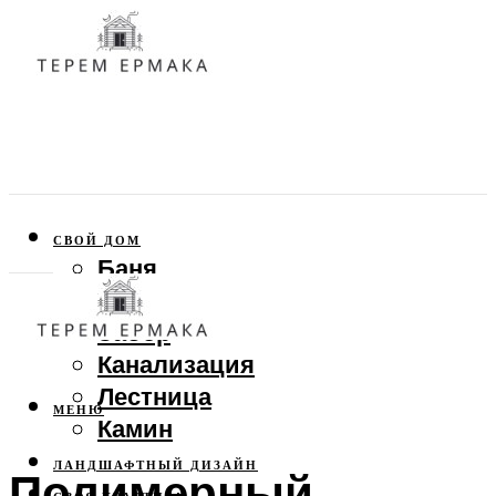
СВОЙ ДОМ
Баня
Веранда
Забор
Канализация
Лестница
МЕНЮ
Камин
ЛАНДШАФТНЫЙ ДИЗАЙН
Полимерный