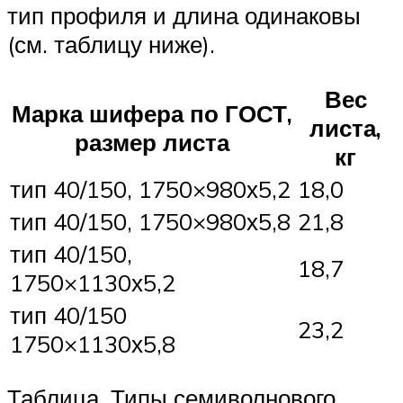
тип профиля и длина одинаковы
(см. таблицу ниже).
Вес
Марка шифера по ГОСТ,
листа,
размер листа
кг
тип 40/150, 1750×980х5,2
18,0
тип 40/150, 1750×980х5,8
21,8
тип 40/150,
18,7
1750×1130х5,2
тип 40/150
23,2
1750×1130х5,8
Таблица. Типы семиволнового