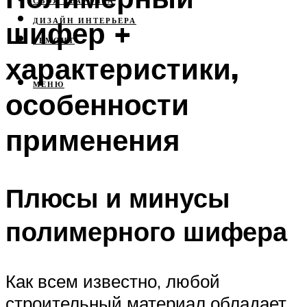
СВОЯ КВАРТИРА
шифер +
ДИЗАЙН ИНТЕРЬЕРА
РЕМОНТ
характеристики,
МЕНЮ
особенности
применения
Плюсы и минусы
полимерного шифера
Как всем известно, любой
строительный материал обладает