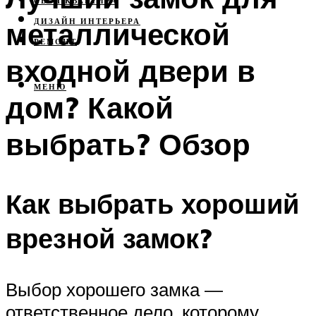
СВОЯ КВАРТИРА
металлической
ДИЗАЙН ИНТЕРЬЕРА
РЕМОНТ
входной двери в
МЕНЮ
дом? Какой
выбрать? Обзор
Как выбрать хороший
врезной замок?
Выбор хорошего замка —
ответственное дело, которому