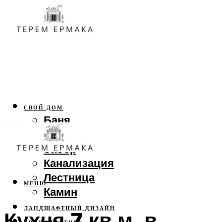
СВОЙ ДОМ
Баня
Веранда
Забор
Канализация
Лестница
МЕНЮ
Камин
ЛАНДШАФТНЫЙ ДИЗАЙН
Кухня 7 кв.м. в