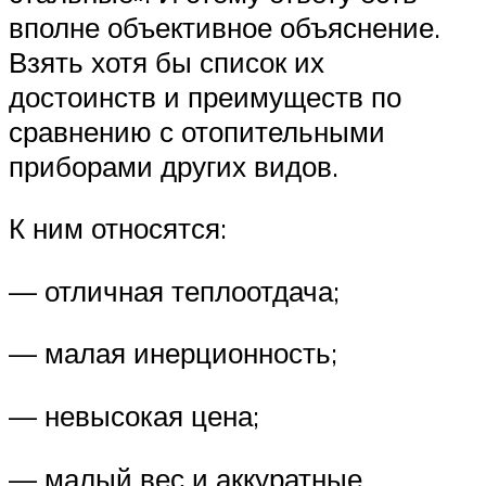
вполне объективное объяснение.
Взять хотя бы список их
достоинств и преимуществ по
сравнению с отопительными
приборами других видов.
К ним относятся:
— отличная теплоотдача;
— малая инерционность;
— невысокая цена;
— малый вес и аккуратные