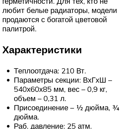
герметичности. Для тех, кто не
любит белые радиаторы, модели
продаются с богатой цветовой
палитрой.
Характеристики
Теплоотдача: 210 Вт.
Параметры секции: ВхГхШ –
540х60х85 мм, вес – 0,9 кг,
объем – 0,31 л.
Присоединение – ½ дюйма, ¾
дюйма.
Раб. давление: 25 атм.