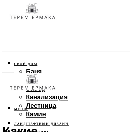
СВОЙ ДОМ
Баня
Веранда
Забор
Канализация
Лестница
МЕНЮ
Камин
ЛАНДШАФТНЫЙ ДИЗАЙН
Какие