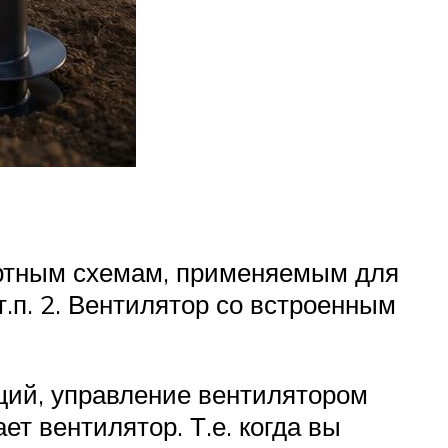
артным схемам, применяемым для
т.п. 2. Вентилятор со встроенным
щий, управление вентилятором
т вентилятор. Т.е. когда вы