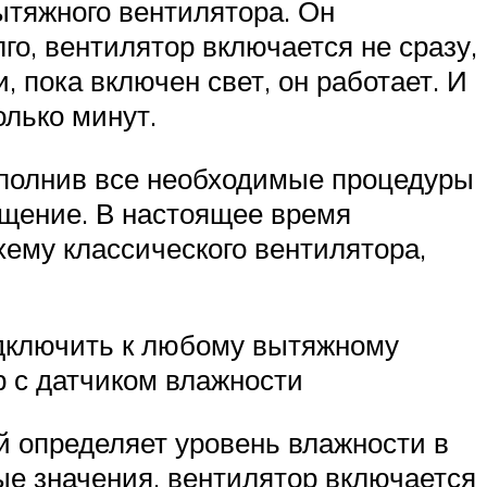
вытяжного вентилятора. Он
го, вентилятор включается не сразу,
 пока включен свет, он работает. И
олько минут.
ыполнив все необходимые процедуры
ещение. В настоящее время
ему классического вентилятора,
одключить к любому вытяжному
р с датчиком влажности
ый определяет уровень влажности в
ые значения, вентилятор включается