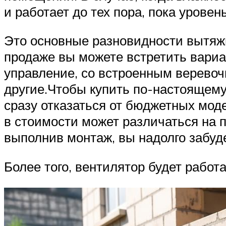
и работает до тех пора, пока уровен
Это основные разновидности вытяжн
продаже вы можете встретить вар
управление, со встроенным верево
другие.Чтобы купить по-настоящем
сразу отказаться от бюджетных мод
в стоимости может различаться на п
выполнив монтаж, вы надолго забуд
Более того, вентилятор будет работ