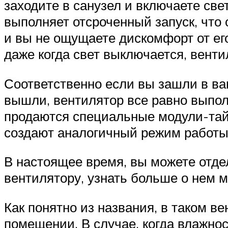
заходите в санузел и включаете све
выполняет отсроченный запуск, что 
и вы не ощущаете дискомфорт от его
даже когда свет выключается, венти
Соответственно если вы зашли в в
вышли, вентилятор все равно выпо
продаются специальные модули-тайм
создают аналогичный режим работы
В настоящее время, вы можете отд
вентилятору, узнать больше о нем 
Как понятно из названия, в таком в
помещении. В случае, когда влажно