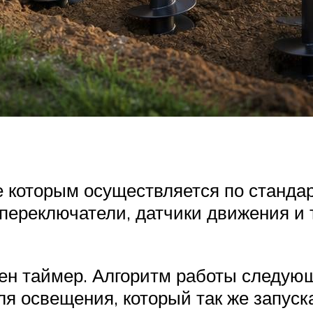
е которым осуществляется по станд
 переключатели, датчики движения и 
лен таймер. Алгоритм работы следую
освещения, который так же запускае