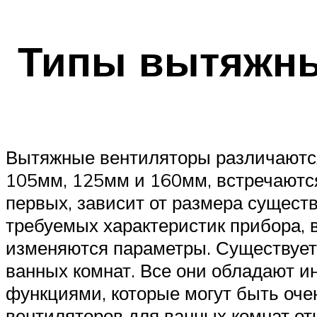
Типы вытяжны
Вытяжные вентиляторы различаются 
105мм, 125мм и 160мм, встречаются 
первых, зависит от размера существ
требуемых характеристик прибора, 
изменяются параметры. Существует
ванных комнат. Все они обладают
функциями, которые могут быть оче
вентиляторов для ванных комнат от