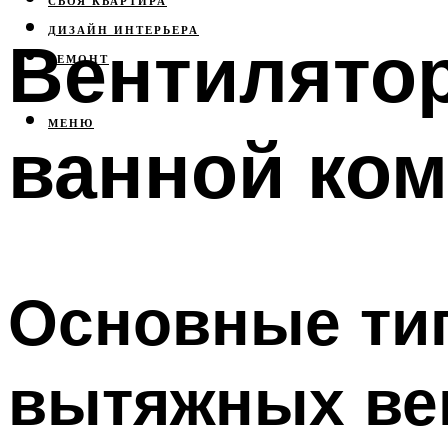
СВОЯ КВАРТИРА
ДИЗАЙН ИНТЕРЬЕРА
Вентилято
РЕМОНТ
МЕНЮ
ванной ком
Основные ти
вытяжных ве