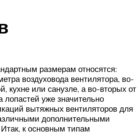
в
андартным размерам относятся:
метра воздуховода вентилятора, во-
, кухне или санузле, а во-вторых от
а лопастей уже значительно
икаций вытяжных вентиляторов для
различными дополнительными
 Итак, к основным типам