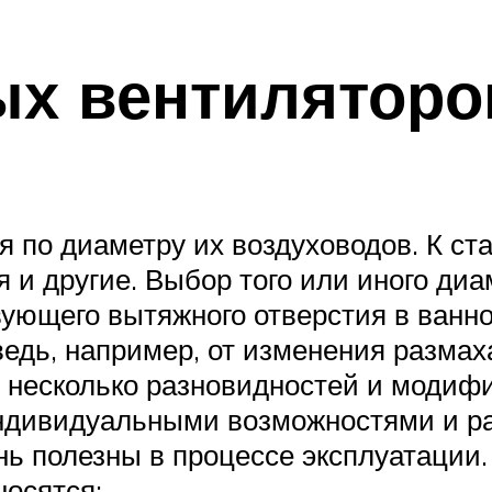
х вентиляторо
по диаметру их воздуховодов. К ст
и другие. Выбор того или иного диа
ующего вытяжного отверстия в ванной
ведь, например, от изменения размах
 несколько разновидностей и модиф
 индивидуальными возможностями и 
нь полезны в процессе эксплуатации.
носятся: