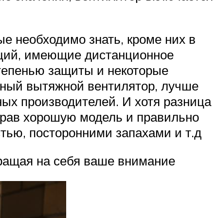
е необходимо знать, кроме них в
ций, имеющие дистанционное
тепенью защиты и некоторые
жный вытяжной вентилятор, лучше
ных производителей. И хотя разница
ыбрав хорошую модель и правильно
тью, посторонними запахами и т.д
обращая на себя ваше внимание