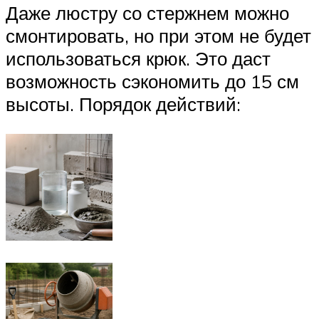
Даже люстру со стержнем можно
смонтировать, но при этом не будет
использоваться крюк. Это даст
возможность сэкономить до 15 см
высоты. Порядок действий: