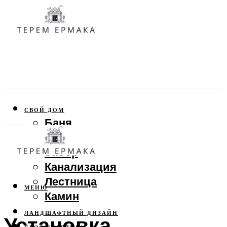
СВОЙ ДОМ
Баня
Веранда
Забор
Канализация
Лестница
МЕНЮ
Камин
ЛАНДШАФТНЫЙ ДИЗАЙН
Установка