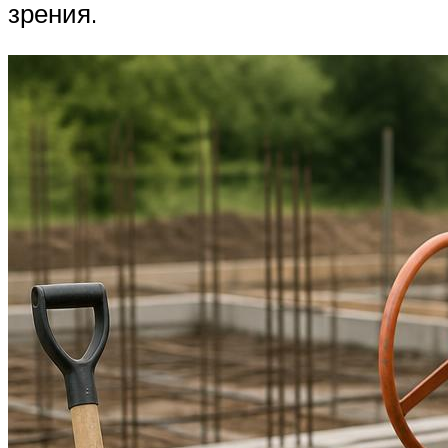
зрения.