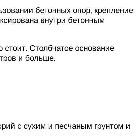
ьзовании бетонных опор, крепление
иксирована внутри бетонным
го стоит. Столбчатое основание
тров и больше.
рий с сухим и песчаным грунтом и