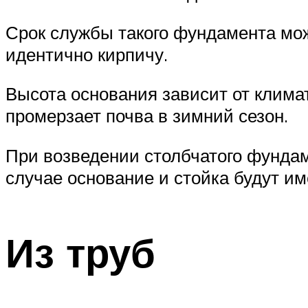
Срок службы такого фундамента мож
идентично кирпичу.
Высота основания зависит от климат
промерзает почва в зимний сезон.
При возведении столбчатого фундаме
случае основание и стойка будут им
Из труб