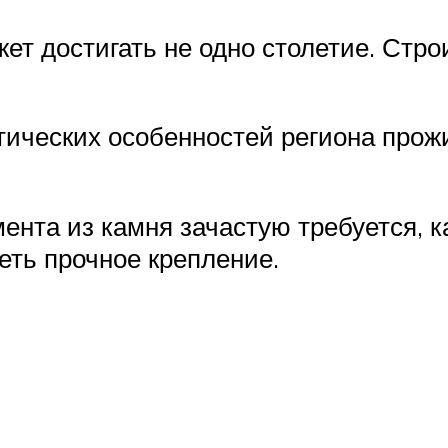
ет достигать не одно столетие. Стр
ических особенностей региона прожи
нта из камня зачастую требуется, ка
еть прочное крепление.