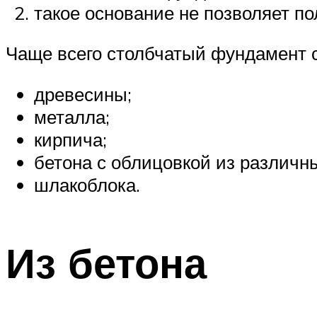
такое основание не позволяет п
Чаще всего столбчатый фундамент с
древесины;
металла;
кирпича;
бетона с облицовкой из различн
шлакоблока.
Из бетона