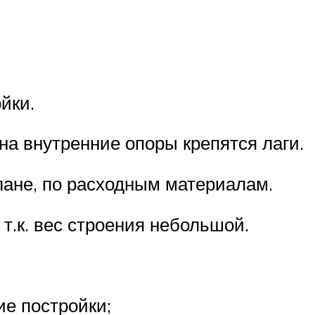
йки.
 на внутренние опоры крепятся лаги.
лане, по расходным материалам.
 т.к. вес строения небольшой.
ие постройки;