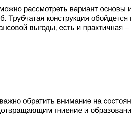
 можно рассмотреть вариант основы 
б. Трубчатая конструкция обойдется 
совой выгоды, есть и практичная – 
важно обратить внимание на состоя
отвращающим гниение и образование 