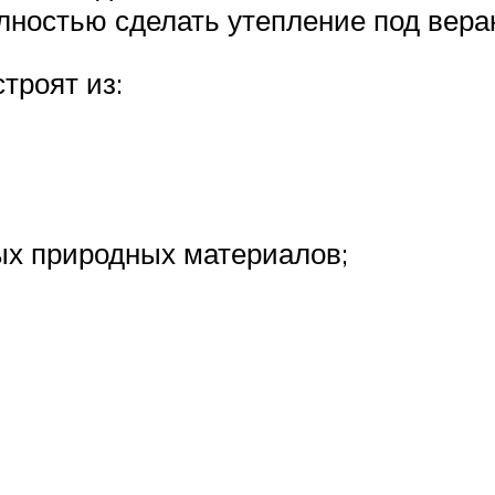
олностью сделать утепление под вера
троят из:
ых природных материалов;