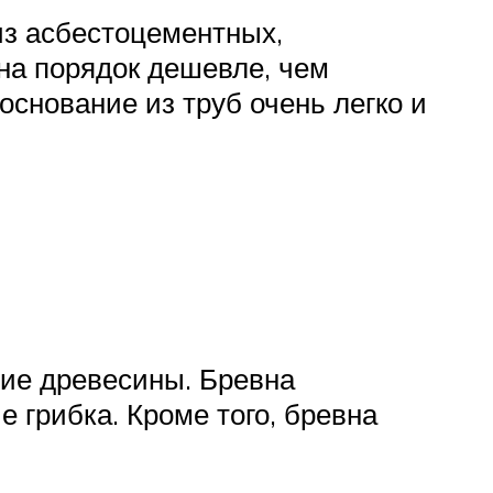
из асбестоцементных,
на порядок дешевле, чем
основание из труб очень легко и
ние древесины. Бревна
грибка. Кроме того, бревна