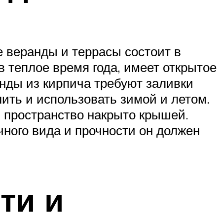
 веранды и террасы состоит в
в теплое время года, имеет открытое
анды из кирпича требуют заливки
ить и использовать зимой и летом.
 пространство накрыто крышей.
чного вида и прочности он должен
ти и