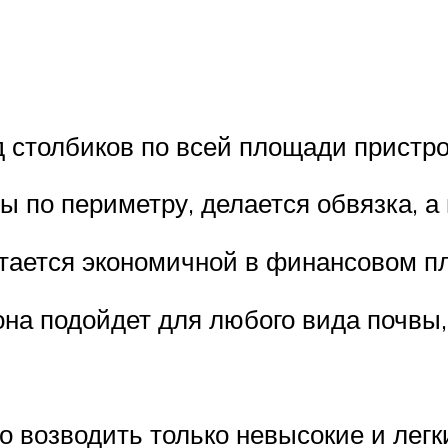
 столбиков по всей площади пристро
ы по периметру, делается обвязка, а
тается экономичной в финансовом п
она подойдет для любого вида почвы,
 возводить только невысокие и легк