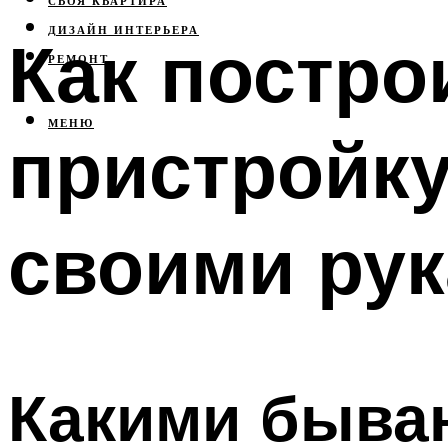
СВОЯ КВАРТИРА
ДИЗАЙН ИНТЕРЬЕРА
Как постр
РЕМОНТ
МЕНЮ
пристройку
своими ру
Какими быва