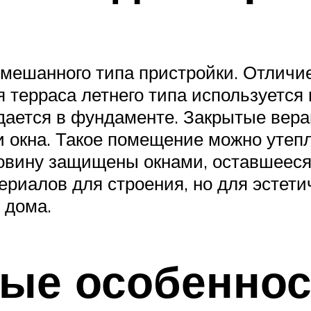
мешанного типа пристройки. Отличие
 терраса летнего типа используется 
ждается в фундаменте. Закрытые вер
 окна. Такое помещение можно утепл
овину защищены окнами, оставшееся
риалов для строения, но для эстети
 дома.
ые особеннос