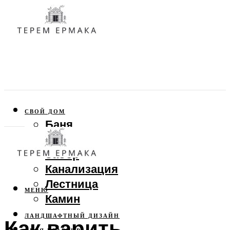
СВОЙ ДОМ
Баня
Веранда
Забор
Канализация
Лестница
МЕНЮ
Камин
ЛАНДШАФТНЫЙ ДИЗАЙН
Как варить