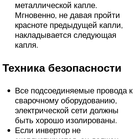
металлической капле.
Мгновенно, не давая пройти
красноте предыдущей капли,
накладывается следующая
капля.
Техника безопасности
Все подсоединяемые провода к
сварочному оборудованию,
электрической сети должны
быть хорошо изолированы.
Если инвертор не