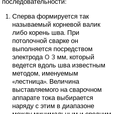
последовательности:
Сперва формируется так
называемый корневой валик
либо корень шва. При
потолочной сварке он
выполняется посредством
электрода O 3 мм, который
ведется вдоль шва известным
методом, именуемым
«лестница». Величина
выставляемого на сварочном
аппарате тока выбирается
наряду с этим в диапазоне
между минимальным и средним