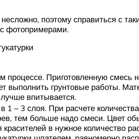
несложно, поэтому справиться с так
 с фотопримерами.
тукатурки
ом процессе. Приготовленную смесь 
ет выполнить грунтовые работы. Мат
й лучше впитывается.
 1 – 3 слоя. При расчете количества
лоев, тем больше надо смеси. Цвет об
красителей в нужное количество ра
катурки шпателем, равномерно распр