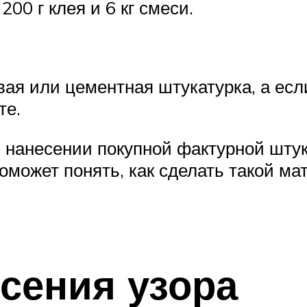
200 г клея и 6 кг смеси.
вая или цементная штукатурка, а ес
те.
и нанесении покупной фактурной шту
оможет понять, как сделать такой ма
сения узора