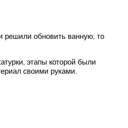
ли решили обновить ванную, то
катурки, этапы которой были
териал своими руками.