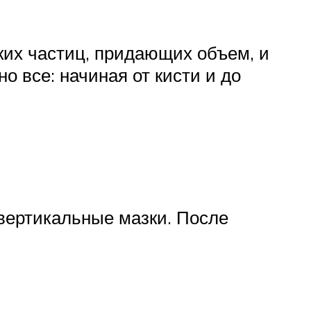
ких частиц, придающих объем, и
о все: начиная от кисти и до
 вертикальные мазки. После