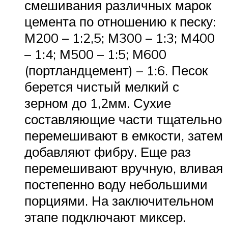
смешивания различных марок
цемента по отношению к песку:
М200 – 1:2,5; М300 – 1:3; М400
– 1:4; М500 – 1:5; М600
(портландцемент) – 1:6. Песок
берется чистый мелкий с
зерном до 1,2мм. Сухие
составляющие части тщательно
перемешивают в емкости, затем
добавляют фибру. Еще раз
перемешивают вручную, вливая
постепенно воду небольшими
порциями. На заключительном
этапе подключают миксер.