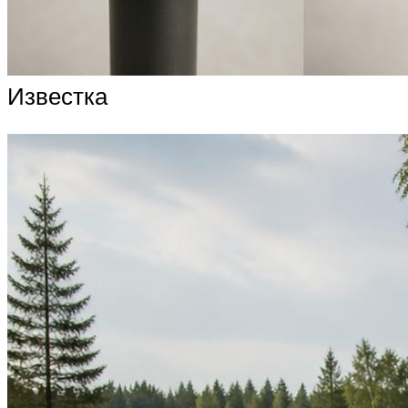
Известка