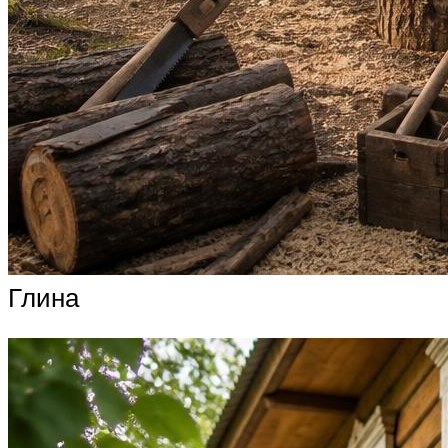
Глина