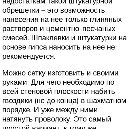
недостаткам такой штукатурной
обрешетки – это возможность
нанесения на нее только глиняных
растворов и цементно-песчаных
смесей. Шпаклевки и штукатурки на
основе гипса наносить на нее не
рекомендуется.
Можно сетку изготовить и своими
руками. Для чего необходимо по
всей стеновой плоскости набить
гвоздики (не до конца) в шахматном
порядке. И уже между ними
натянуть проволоку. Это самый
простой вариант, к тому же