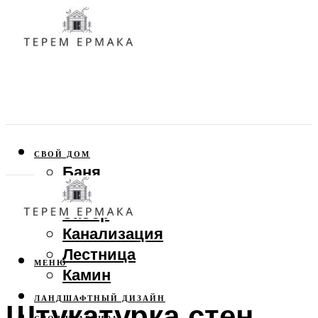
СВОЙ ДОМ
Баня
Веранда
Забор
Канализация
Лестница
МЕНЮ
Камин
ЛАНДШАФТНЫЙ ДИЗАЙН
Штукатурка стен