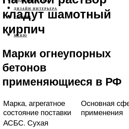
СВОЯ КВАРТИРА
кладут шамотный
ДИЗАЙН ИНТЕРЬЕРА
РЕМОНТ
кирпич
МЕНЮ
Марки огнеупорных
бетонов
применяющиеся в РФ
Марка, агрегатное
Основная сф
состояние поставки
применения
АСБС. Сухая