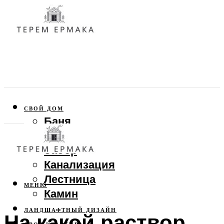
СВОЙ ДОМ
Баня
Веранда
Забор
Канализация
Лестница
МЕНЮ
Камин
ЛАНДШАФТНЫЙ ДИЗАЙН
На какой раствор