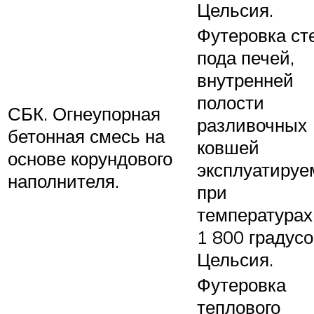
Цельсия.
Футеровка ст
пода печей,
внутренней
полости
СБК. Огнеупорная
разливочных
бетонная смесь на
ковшей
основе корундового
эксплуатиру
наполнителя.
при
температурах
1 800 градус
Цельсия.
Футеровка
теплового