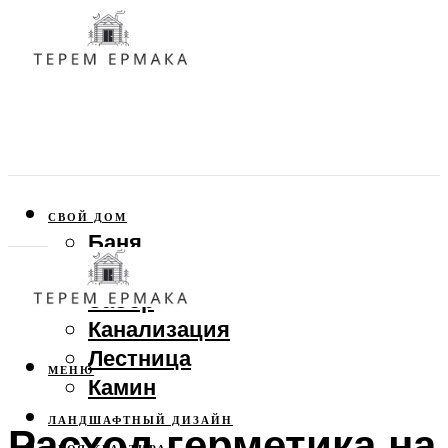
СВОЙ ДОМ
Баня
Веранда
Забор
Канализация
Лестница
МЕНЮ
Камин
ЛАНДШАФТНЫЙ ДИЗАЙН
Расход герметика на