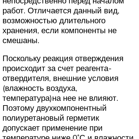
непосредственно перед началом
работ. Отличается данный вид,
возможностью длительного
хранения, если компоненты не
смешаны.
Поскольку реакция отверждения
происходит за счет реагента-
отвердителя, внешние условия
(влажность воздуха,
температура)на нее не влияют.
Поэтому двухкомпонентный
полиуретановый герметик
допускает применение при
температуре ниже 0˚С и влажности