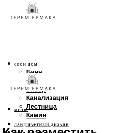
СВОЙ ДОМ
Баня
Веранда
Забор
Канализация
Лестница
МЕНЮ
Камин
ЛАНДШАФТНЫЙ ДИЗАЙН
Как разместить