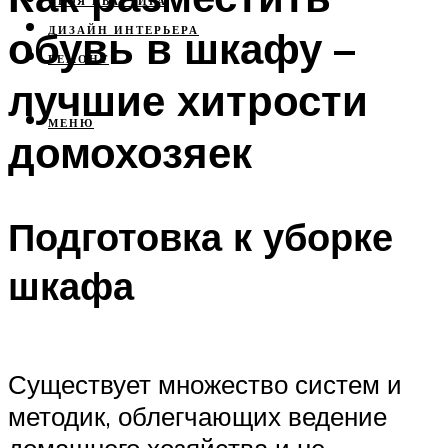
СВОЯ КВАРТИРА
обувь в шкафу –
ДИЗАЙН ИНТЕРЬЕРА
РЕМОНТ
лучшие хитрости
МЕНЮ
домохозяек
Подготовка к уборке
шкафа
Существует множество систем и
методик, облегчающих ведение
домашнего хозяйства и не