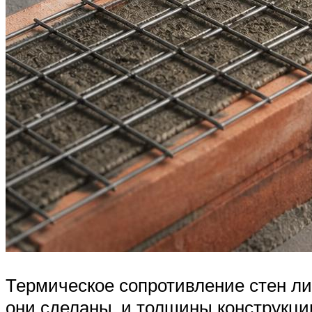
Термическое сопротивление стен либ
они сделаны, и толщины конструкции.