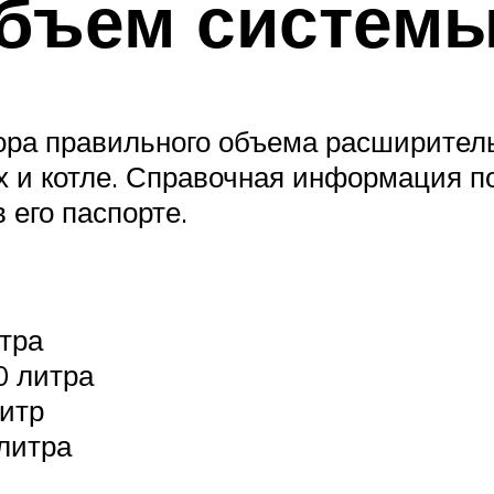
бъем системы
ра правильного объема расширитель
х и котле. Справочная информация п
 его паспорте.
тра
0 литра
литр
 литра