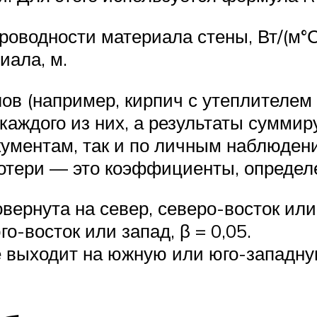
роводности материала стены, Вт/(м°С
иала, м.
ов (например, кирпич с утеплителем 
каждого из них, а результаты суммир
ументам, так и по личным наблюден
отери — это коэффициенты, определ
вернута на север, северо-восток или 
о-восток или запад, β = 0,05.
ие выходит на южную или юго-западну