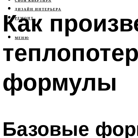
СВОЯ КВАРТИРА
ДИЗАЙН ИНТЕРЬЕРА
Как произв
РЕМОНТ
МЕНЮ
теплопотер
формулы
Базовые фо