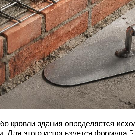
о кровли здания определяется исход
 Для этого используется формула R = 