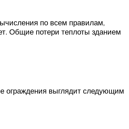
вычисления по всем правилам,
дет. Общие потери теплоты зданием
ные ограждения выглядит следующим