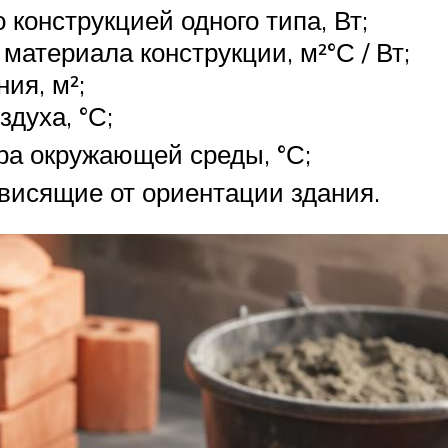
 конструкцией одного типа, Вт;
атериала конструкции, м²°С / Вт;
ия, м²;
духа, °С;
ра окружающей среды, °С;
висящие от ориентации здания.