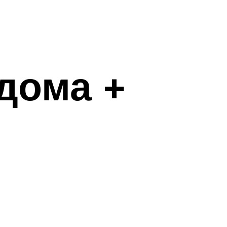
дома +