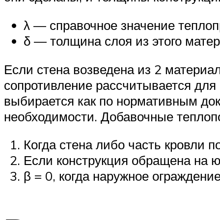
λ — справочное значение теплоп
δ — толщина слоя из этого матер
Если стена возведена из 2 материал
сопротивление рассчитывается для 
выбирается как по нормативным док
необходимости. Добавочные теплоп
Когда стена либо часть кровли по
Если конструкция обращена на юг
β = 0, когда наружное огражден