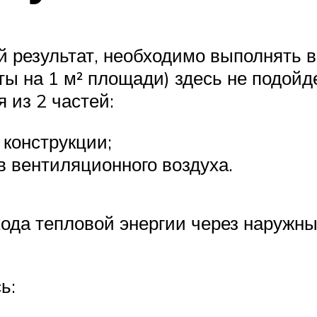
 результат, необходимо выполнять 
ты на 1 м² площади) здесь не подой
 из 2 частей:
конструкции;
в вентиляционного воздуха.
хода тепловой энергии через наруж
ь: