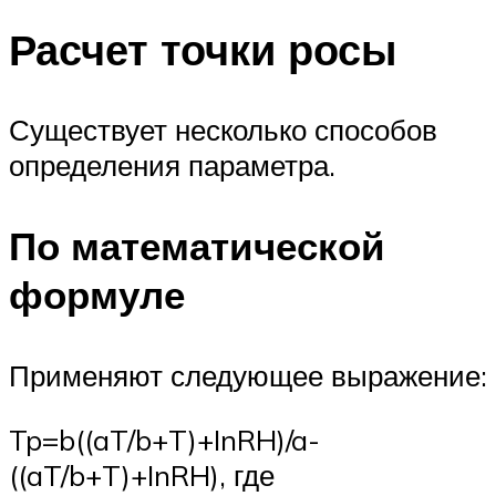
Расчет точки росы
Существует несколько способов
определения параметра.
По математической
формуле
Применяют следующее выражение:
Tp=b((aT/b+T)+InRH)/a-
((aT/b+T)+InRH), где