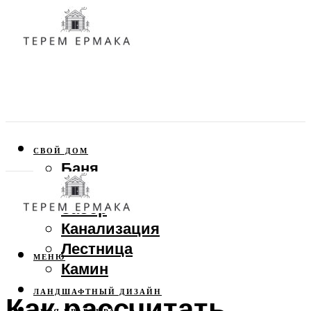
СВОЙ ДОМ
Баня
Веранда
Забор
Канализация
Лестница
МЕНЮ
Камин
ЛАНДШАФТНЫЙ ДИЗАЙН
Как рассчитать