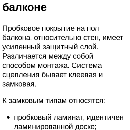
балконе
Пробковое покрытие на пол
балкона, относительно стен, имеет
усиленный защитный слой.
Различается между собой
способом монтажа. Система
сцепления бывает клеевая и
замковая.
К замковым типам относятся:
пробковый ламинат, идентичен
ламинированной доске;