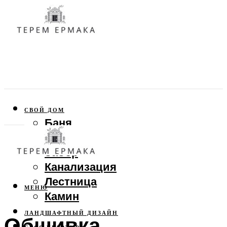
СВОЙ ДОМ
Баня
Веранда
Забор
Канализация
Лестница
МЕНЮ
Камин
ЛАНДШАФТНЫЙ ДИЗАЙН
Обшивка