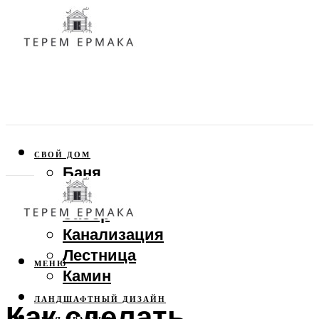
СВОЙ ДОМ
Баня
Веранда
Забор
Канализация
Лестница
МЕНЮ
Камин
ЛАНДШАФТНЫЙ ДИЗАЙН
Как сделать