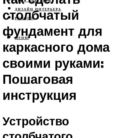
СВОЯ КВАРТИРА
столбчатый
ДИЗАЙН ИНТЕРЬЕРА
РЕМОНТ
фундамент для
МЕНЮ
каркасного дома
своими руками:
Пошаговая
инструкция
Устройство
столбчатого