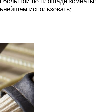
а большой по площади комнаты;
альнейшем использовать;