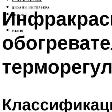
СВОЯ КВАРТИРА
ДИЗАЙН ИНТЕРЬЕРА
Инфракрас
РЕМОНТ
МЕНЮ
обогревате
терморегу
Классификац