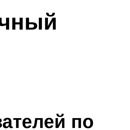
очный
ателей по