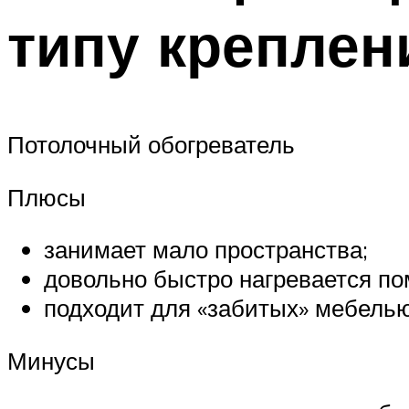
типу креплен
Потолочный обогреватель
Плюсы
занимает мало пространства;
довольно быстро нагревается п
подходит для «забитых» мебелью
Минусы