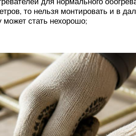
гревателей для нормального обогрев
етров, то нельзя монтировать и в д
у может стать нехорошо;