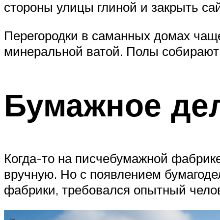
стороны улицы глиной и закрыть са
Перегородки в саманных домах чаще
минеральной ватой. Полы собирают
Бумажное дел
Когда-то на писчебумажной фабрике
вручную. Но с появлением бумагод
фабрики, требовался опытный чело