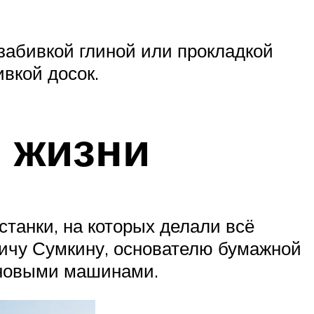
забивкой глиной или прокладкой
вкой досок.
й жизни
танки, на которых делали всё
ичу Сумкину, основателю бумажной
 новыми машинами.