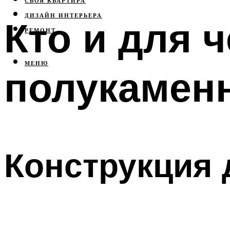
СВОЯ КВАРТИРА
ДИЗАЙН ИНТЕРЬЕРА
Кто и для 
РЕМОНТ
МЕНЮ
полукамен
Конструкция 