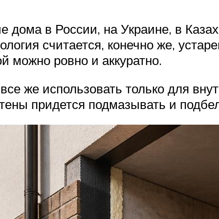
 дома в России, на Украине, в Каза
нология считается, конечно же, устар
й можно ровно и аккуратно.
 все же использовать только для вну
ены придется подмазывать и подбелив