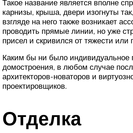
Такое название является вполне спр
карнизы, крыша, двери изогнуты так
взгляде на него также возникает ас
проводить прямые линии, но уже стр
присел и скривился от тяжести или 
Каким бы ни было индивидуальное 
домостроения, в любом случае пос
архитекторов-новаторов и виртуозн
проектировщиков.
Отделка