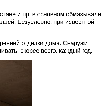
хстане и пр. в основном обмазывали
евшей. Безусловно, при известной
тренней отделки дома. Снаружи
ать, скорее всего, каждый год.