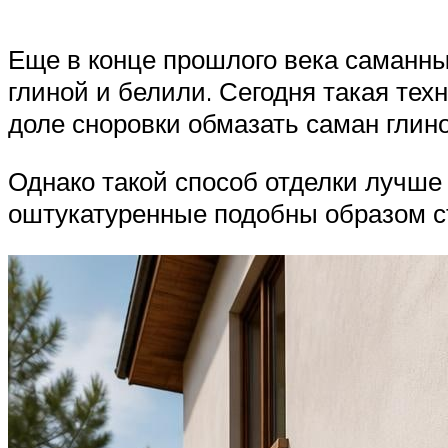
Еще в конце прошлого века саманные
глиной и белили. Сегодня такая тех
доле сноровки обмазать саман глино
Однако такой способ отделки лучше
оштукатуренные подобны образом ст