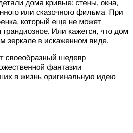
етали дома кривые: стены, окна,
онного или сказочного фильма. При
бенка, который еще не может
 грандиозное. Или кажется, что дом
ом зеркале в искаженном виде.
от своеобразный шедевр
дожественной фантазии
вших в жизнь оригинальную идею