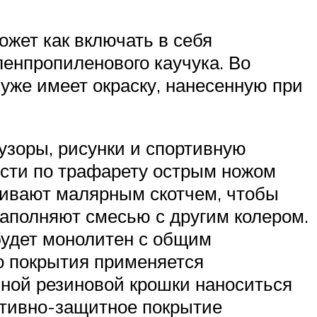
ожет как включать в себя
ленпропиленового каучука. Во
 уже имеет окраску, нанесенную при
 узоры, рисунки и спортивную
ости по трафарету острым ножом
леивают малярным скотчем, чтобы
заполняют смесью с другим колером.
будет монолитен с общим
о покрытия применяется
ной резиновой крошки наноситься
ативно-защитное покрытие