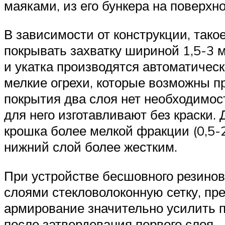
маяками, из его бункера на поверхн
В зависимости от конструкции, тако
покрывать захватку шириной 1,5-3 
и укатка производятся автоматичес
мелкие огрехи, которые возможны п
покрытия два слоя нет необходимос
для него изготавливают без краски.
крошка более мелкой фракции (0,5-2
нижний слой более жестким.
При устройстве бесшовного резинов
слоями стекловолоконную сетку, пр
армирование значительно усилить п
после затвердевания первого слоя.