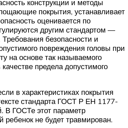
асность конструкции и методы
глощающие покрытия, устанавливает
опасность оценивается по
егулируются другим стандартом —
 Требования безопасности и
опустимого повреждения головы при
ту на основе так называемого
 в качестве предела допустимого
сли в характеристиках покрытия
 тексте стандарта ГОСТ Р ЕН 1177-
й. В ГОСТе этот параметр
й ребенок не будет травмирован.