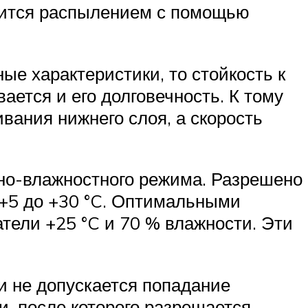
осится распылением с помощью
ые характеристики, то стойкость к
ается и его долговечность. К тому
вания нижнего слоя, а скорость
рно-влажностного режима. Разрешено
 +5 до +30 °C. Оптимальными
тели +25 °C и 70 % влажности. Эти
и не допускается попадание
, после которого разрешается