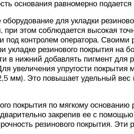
ость основания равномерно подается 
е оборудование для укладки резиново
м, при этом соблюдается высокая то
ки под контролем оператора. Своими 
ри укладке резинового покрытия на б
ти в нижний добавлять пигмент для 
 Для увеличения упругости покрытия
,5 мм). Это повышает удельный вес 
ого покрытия по мягкому основанию
едварительно закрепив ее с помощью 
рочность резинового покрытия. Эти 