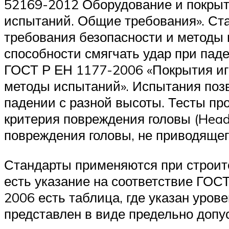
52169-2012 Оборудование и покрыти
испытаний. Общие требования». Ст
требования безопасности и методы 
способности смягчать удар при пад
ГОСТ Р ЕН 1177-2006 «Покрытия иг
методы испытаний». Испытания поз
падении с разной высоты. Тесты пр
критерия повреждения головы (Head i
повреждения головы, не приводящег
Стандарты применяются при строите
есть указание на соответствие ГОСТ
2006 есть таблица, где указан уров
представлен в виде предельно допу