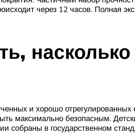
роисходит через 12 часов. Полная эк
ть, насколько
ченных и хорошо отрегулированных о
быть максимально безопасным. Детск
ции собраны в государственном стан