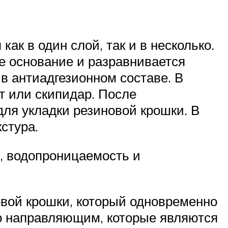
ак в один слой, так и в несколько.
е основание и разравнивается
в антиадгезионном составе. В
т или скипидар. После
для укладки резиновой крошки. В
стура.
ь, водопроницаемость и
вой крошки, который одновременно
по направляющим, которые являются