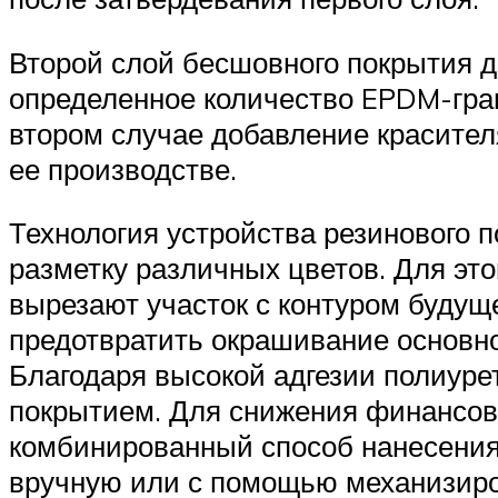
Второй слой бесшовного покрытия де
определенное количество EPDM-грану
втором случае добавление красителя
ее производстве.
Технология устройства резинового п
разметку различных цветов. Для эт
вырезают участок с контуром будущ
предотвратить окрашивание основно
Благодаря высокой адгезии полиуре
покрытием. Для снижения финансов
комбинированный способ нанесения
вручную или с помощью механизиро