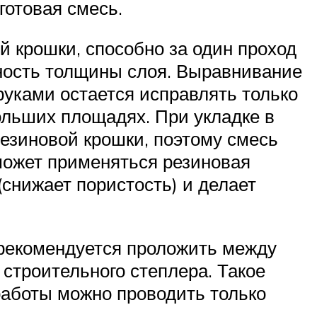
готовая смесь.
й крошки, способно за один проход
чность толщины слоя. Выравнивание
руками остается исправлять только
ольших площадях. При укладке в
резиновой крошки, поэтому смесь
 может применяться резиновая
(снижает пористость) и делает
 рекомендуется проложить между
строительного степлера. Такое
работы можно проводить только