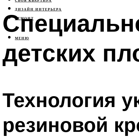
СВОЯ КВАРТИРА
ДИЗАЙН ИНТЕРЬЕРА
Специальн
РЕМОНТ
МЕНЮ
детских п
Технология у
резиновой к