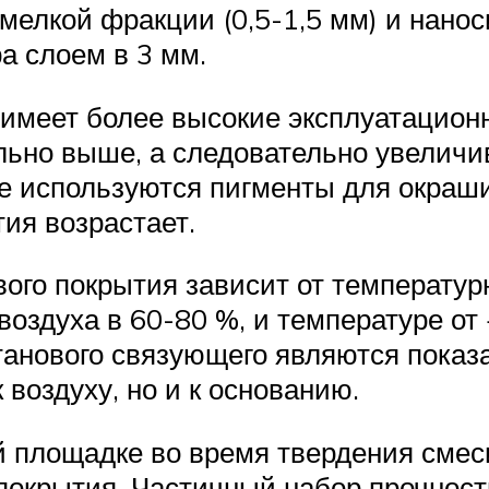
мелкой фракции (0,5-1,5 мм) и нан
а слоем в 3 мм.
имеет более высокие эксплуатационн
ьно выше, а следовательно увеличив
не используются пигменты для окраши
ия возрастает.
вого покрытия зависит от температу
воздуха в 60-80 %, и температуре от
нового связующего являются показа
 воздуху, но и к основанию.
й площадке во время твердения смес
покрытия. Частичный набор прочности