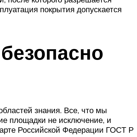
сплуатация покрытия допускается
 безопасно
бластей знания. Все, что мы
ие площадки не исключение, и
дарте Российской Федерации ГОСТ Р