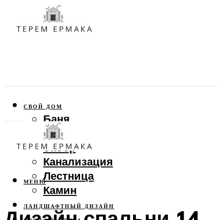
СВОЙ ДОМ
Баня
Веранда
Забор
Канализация
Лестница
МЕНЮ
Камин
ЛАНДШАФТНЫЙ ДИЗАЙН
Дизайн спальни 14