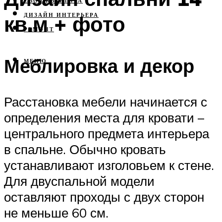
СВОЯ КВАРТИРА
кв.м + фото
ДИЗАЙН ИНТЕРЬЕРА
РЕМОНТ
Меблировка и декор
МЕНЮ
Расстановка мебели начинается с
определения места для кровати –
центрального предмета интерьера
в спальне. Обычно кровать
устанавливают изголовьем к стене.
Для двуспальной модели
оставляют проходы с двух сторон
не меньше 60 см.