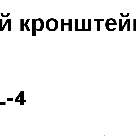
й кронштей
L-4