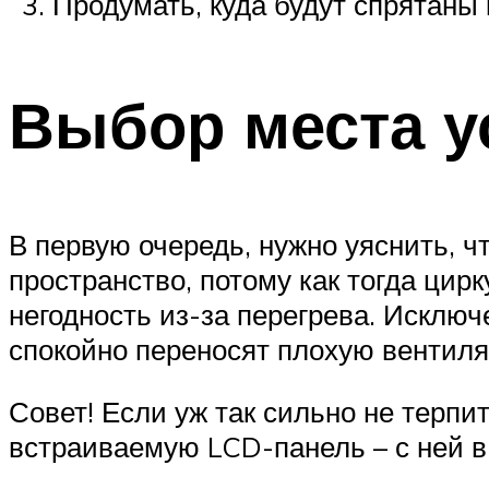
Продумать, куда будут спрятаны
Выбор места у
В первую очередь, нужно уяснить, ч
пространство, потому как тогда цирк
негодность из-за перегрева. Исклю
спокойно переносят плохую вентиля
Совет! Если уж так сильно не терпи
встраиваемую LCD-панель – с ней в 