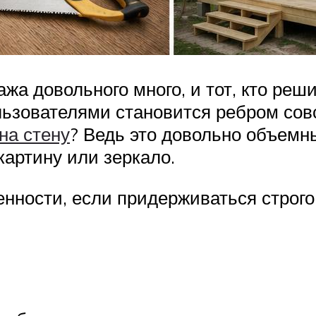
а довольного много, и тот, кто реши
ользователями становится ребром сов
на стену
? Ведь это довольно объемн
 картину или зеркало.
енности, если придерживаться строго