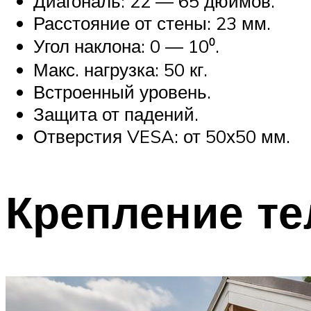
Диагональ: 22 — 65 дюймов.
Расстояние от стены: 23 мм.
Угол наклона: 0 — 10⁰.
Макс. нагрузка: 50 кг.
Встроенный уровень.
Защита от падений.
Отверстия VESA: от 50х50 мм.
Крепление те