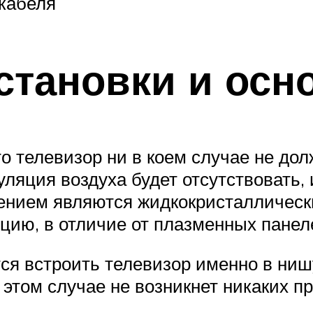
 кабеля
становки и осн
то телевизор ни в коем случае не до
уляция воздуха будет отсутствовать,
чением являются жидкокристаллическ
цию, в отличие от плазменных панел
тся встроить телевизор именно в ниш
этом случае не возникнет никаких п