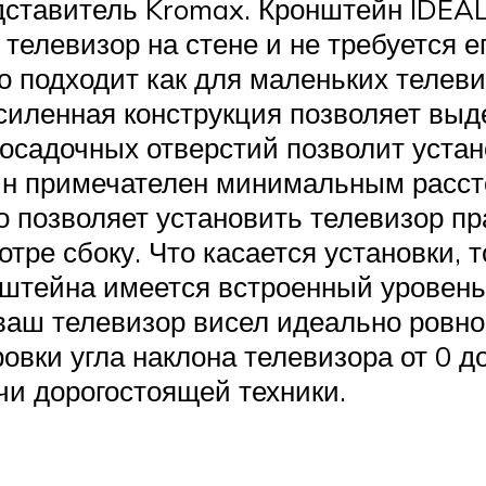
ставитель Kromax. Кронштейн IDEAL
 телевизор на стене и не требуется 
 подходит как для маленьких телевиз
силенная конструкция позволяет выд
посадочных отверстий позволит устан
йн примечателен минимальным расст
о позволяет установить телевизор пра
тре сбоку. Что касается установки, 
нштейна имеется встроенный уровень
ваш телевизор висел идеально ровно
вки угла наклона телевизора от 0 до
чи дорогостоящей техники.