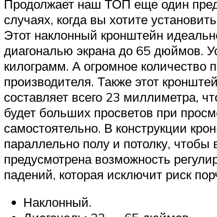
Продолжает наш ТОП еще один пред
случаях, когда вы хотите установить
Этот наклонный кронштейн идеально
диагональю экрана до 65 дюймов. У
килограмм. А огромное количество 
производителя. Также этот кронште
составляет всего 23 миллиметра, чт
будет больших просветов при просмо
самостоятельно. В конструкции кро
параллельно полу и потолку, чтобы 
предусмотрена возможность регулиро
падений, которая исключит риск пор
Наклонный.