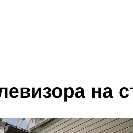
левизора на с