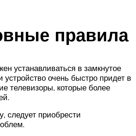
овные правила
лжен устанавливаться в замкнутое
 и устройство очень быстро придет в
ие телевизоры, которые более
ей.
у, следует приобрести
роблем.