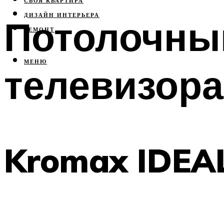
СВОЯ КВАРТИРА
ДИЗАЙН ИНТЕРЬЕРА
Потолочны
РЕМОНТ
МЕНЮ
телевизора
Kromax IDEA