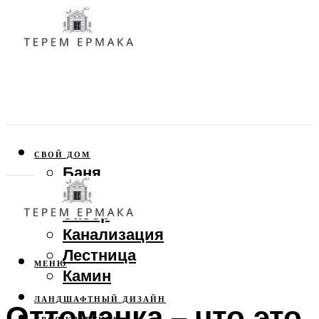
СВОЙ ДОМ
Баня
Веранда
Забор
Канализация
Лестница
МЕНЮ
Камин
ЛАНДШАФТНЫЙ ДИЗАЙН
Оттоманка – что это