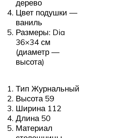
дерево
Цвет подушки —
ваниль
Размеры: Dia
36×34 см
(диаметр —
высота)
Тип Журнальный
Высота 59
Ширина 112
Длина 50
Материал
столешницы