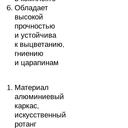
Обладает
высокой
прочностью
и устойчива
к выцветанию,
гниению
и царапинам
Материал
алюминиевый
каркас,
искусственный
ротанг