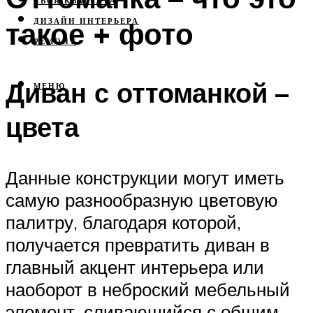
СВОЯ КВАРТИРА
такое + фото
ДИЗАЙН ИНТЕРЬЕРА
РЕМОНТ
Диван с оттоманкой –
МЕНЮ
цвета
Данные конструкции могут иметь
самую разнообразную цветовую
палитру, благодаря которой,
получается превратить диван в
главный акцент интерьера или
наоборот в неброский мебельный
элемент, сливающийся с общим