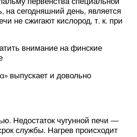
 пальму первенства специальной
, на сегодняшний день, является
чи не сжигают кислород, т. к. при
ратить внимание на финские
е
ia» выпускает и довольно
ью. Недостаток чугунной печи —
срок службы. Нагрев происходит