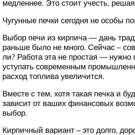
медленнее. Это стоит учесть, решая
Чугунные печки сегодня не особы п
Выбор печи из кирпича — дань трад
раньше было не много. Сейчас – со
ли? Работа эта не простая — нужно 
уступать современным промышленны
расход топлива увеличится.
Вместе с тем, хотя такая печка и бу
зависит от ваших финансовых возмо
выбор.
Кирпичный вариант – это долго, доро