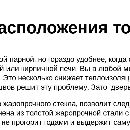
асположения т
ой парной, но гораздо удобнее, когда
ой или кирпичной печи. Вы в любой м
. Это несколько снижает теплоизоляц
ов решит эту проблему. Зато, дверь
 жаропрочного стекла, позволит сле
ена из толстой жаропрочной стали с
, не прогорит годами и выдержит сам