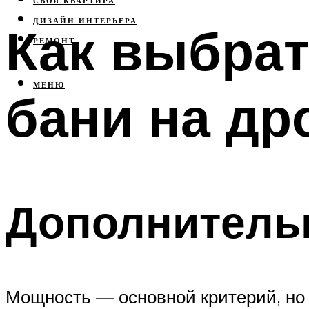
СВОЯ КВАРТИРА
ДИЗАЙН ИНТЕРЬЕРА
Как выбрат
РЕМОНТ
МЕНЮ
бани на др
Дополнитель
Мощность — основной критерий, но 