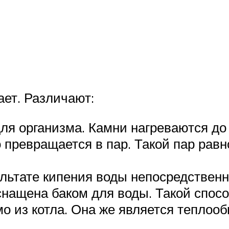
ает. Различают:
ля организма. Камни нагреваются до
превращается в пар. Такой пар равн
льтате кипения воды непосредственно
снащена баком для воды. Такой спосо
о из котла. Она же является теплоо