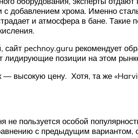
ого оборудования, эксперты отдают
 с добавлением хрома. Именно сталь
радает и атмосфера в бане. Такие пе
кисления.
 сайт pechnoy.guru рекомендует об
т лидирующие позиции на этом рынк
 — высокую цену. Хотя, та же «Harv
ня не пользуется особой популярност
сравнению с предыдущим вариантом, 