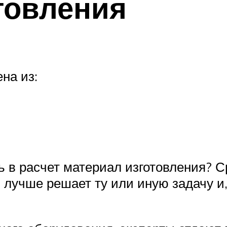
товления
на из:
ь в расчет материал изготовления? 
лучше решает ту или иную задачу и,