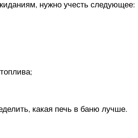
жиданиям, нужно учесть следующее:
 топлива;
еделить, какая печь в баню лучше.