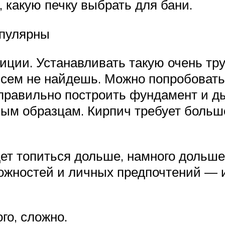
, какую печку выбрать для бани.
опулярны
иции. Устанавливать такую очень тр
всем не найдешь. Можно попробовать
правильно построить фундамент и ды
м образцам. Кирпич требует больше 
дет топиться дольше, намного дольше 
жностей и личных предпочтений — и
го, сложно.