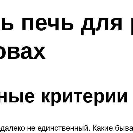
ь печь для 
овах
ные критерии
далеко не единственный. Какие быва