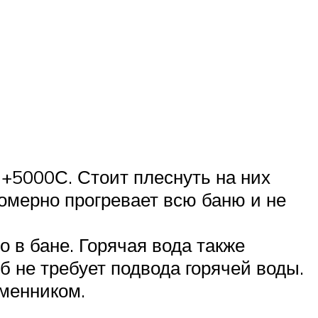
 +5000С. Стоит плеснуть на них
омерно прогревает всю баню и не
 в бане. Горячая вода также
б не требует подвода горячей воды.
бменником.