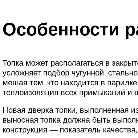
Особенности р
Топка может располагаться в закрыт
усложняет подбор чугунной, стальн
мешая тем, кто находится в парилке
теплоизоляция всех примыканий и шв
Новая дверка топки, выполненная из
выносная топка должна быть выполн
конструкция — показатель качества