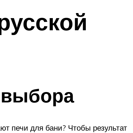
русской
 выбора
ют печи для бани? Чтобы результат