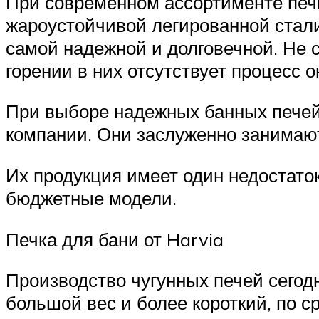
При современном ассортименте печн
жароустойчивой легированной стали
самой надежной и долговечной. Не ст
горении в них отсутствует процесс о
При выборе надежных банных печей,
компании. Они заслуженно занимаю
Их продукция имеет один недостаток
бюджетные модели.
Печка для бани от Harvia
Производство чугунных печей сегод
большой вес и более короткий, по 