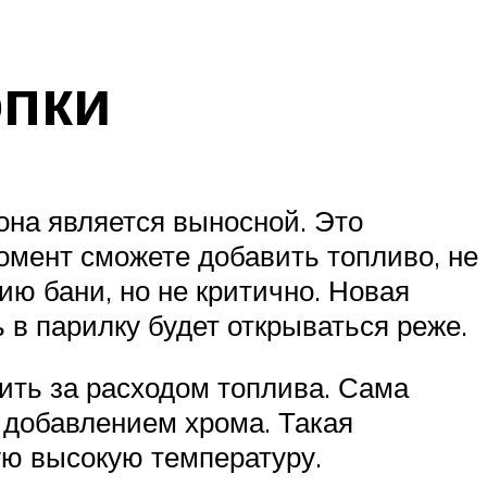
опки
 она является выносной. Это
омент сможете добавить топливо, не
ию бани, но не критично. Новая
 в парилку будет открываться реже.
дить за расходом топлива. Сама
 добавлением хрома. Такая
ую высокую температуру.