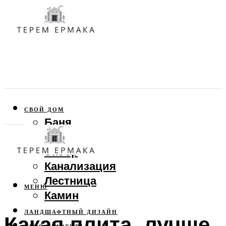
СВОЙ ДОМ
Баня
Веранда
Забор
Канализация
Лестница
МЕНЮ
Камин
ЛАНДШАФТНЫЙ ДИЗАЙН
Какая плита лучше