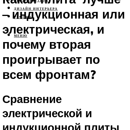
СВОЯ КВАРТИРА
– индукционная или
ДИЗАЙН ИНТЕРЬЕРА
РЕМОНТ
электрическая, и
МЕНЮ
почему вторая
проигрывает по
всем фронтам?
Сравнение
электрической и
индукционной плиты