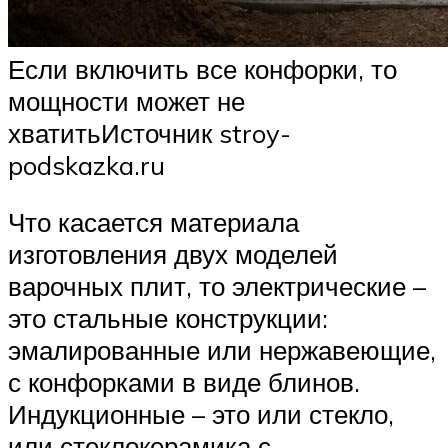
Если включить все конфорки, то
мощности может не
хватитьИсточник stroy-
podskazka.ru
Что касается материала
изготовления двух моделей
варочных плит, то электрические –
это стальные конструкции:
эмалированные или нержавеющие,
с конфорками в виде блинов.
Индукционные – это или стекло,
или стеклокерамика с