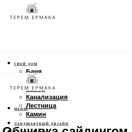
СВОЙ ДОМ
Баня
Веранда
Забор
Канализация
Лестница
МЕНЮ
Камин
ЛАНДШАФТНЫЙ ДИЗАЙН
Обшивка сайдингом