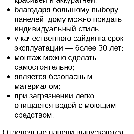
благодаря большому выбору
панелей, дому можно придать
индивидуальный стиль;
у качественного сайдинга срок
эксплуатации — более 30 лет;
монтаж можно сделать
самостоятельно;
является безопасным
материалом;
при загрязнении легко
очищается водой с моющим
средством.
Отделочные панели выпускаются