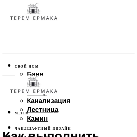
СВОЙ ДОМ
Баня
Веранда
Забор
Канализация
Лестница
МЕНЮ
Камин
ЛАНДШАФТНЫЙ ДИЗАЙН
Как выполнить