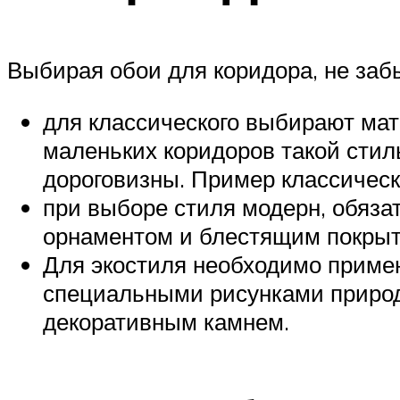
Выбирая обои для коридора, не заб
для классического выбирают мат
маленьких коридоров такой стиль
дороговизны. Пример классическ
при выборе стиля модерн, обяза
орнаментом и блестящим покрыт
Для экостиля необходимо примен
специальными рисунками природ
декоративным камнем.