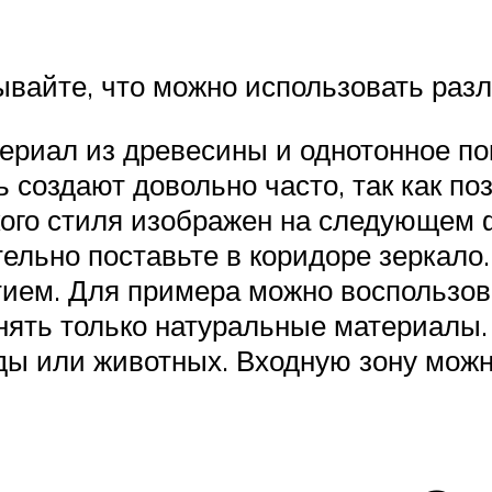
ывайте, что можно использовать раз
ериал из древесины и однотонное пок
 создают довольно часто, так как п
ого стиля изображен на следующем 
тельно поставьте в коридоре зеркало
ием. Для примера можно воспользо
ять только натуральные материалы. 
ы или животных. Входную зону можн