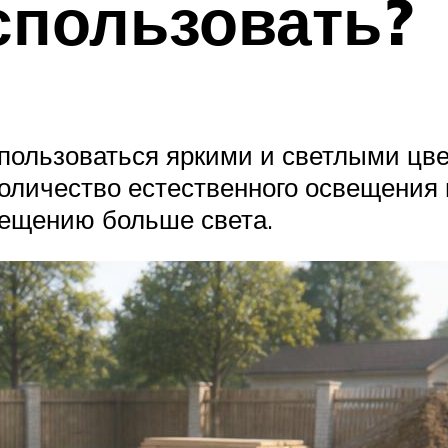
спользовать?
пользоваться яркими и светлыми цве
оличество естественного освещения и
мещению больше света.