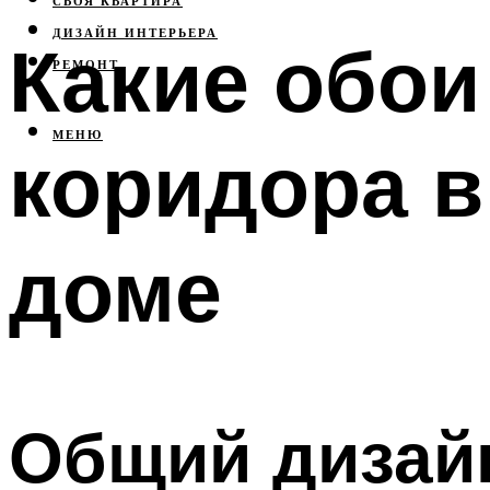
СВОЯ КВАРТИРА
ДИЗАЙН ИНТЕРЬЕРА
Какие обои
РЕМОНТ
МЕНЮ
коридора в
доме
Общий дизай