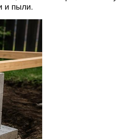
и и пыли.