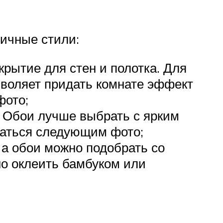
личные стили:
рытие для стен и полотка. Для
озволяет придать комнате эффект
фото;
. Обои лучше выбрать с ярким
ваться следующим фото;
а обои можно подобрать со
о оклеить бамбуком или