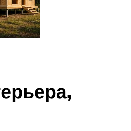
терьера,