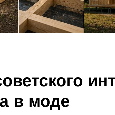
советского ин
а в моде