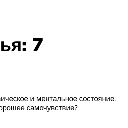
ья: 7
зическое и ментальное состояние.
хорошее самочувствие?