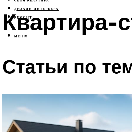
СВОЯ КВАРТИРА
ДИЗАЙН ИНТЕРЬЕРА
Квартира-с
РЕМОНТ
МЕНЮ
Статьи по те