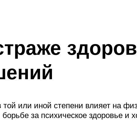
страже здоров
шений
в той или иной степени влияет на фи
 борьбе за психическое здоровье и 