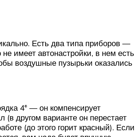
икально. Есть два типа приборов —
 не имеет автонастройки, в нем есть
тобы воздушные пузырьки оказались
ядка 4° — он компенсирует
л (в другом варианте он перестает
боте (до этого горит красный). Если