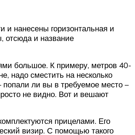
ги и нанесены горизонтальная и
, отсюда и название
ями большое. К примеру, метров 40-
не, надо сместить на несколько
– попали ли вы в требуемое место –
росто не видно. Вот и вешают
 комплектуются прицелами. Его
ческий визир. С помощью такого