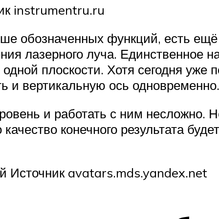
к instrumentru.ru
ше обозначенных функций, есть ещё 
ния лазерного луча. Единственное н
в одной плоскости. Хотя сегодня уж
ь и вертикальную ось одновременно
ровень и работать с ним несложно. Н
качество конечного результата буде
 Источник avatars.mds.yandex.net