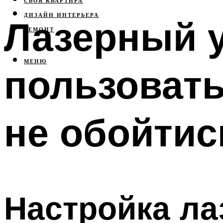
СВОЯ КВАРТИРА
ДИЗАЙН ИНТЕРЬЕРА
Лазерный у
РЕМОНТ
МЕНЮ
пользовать
не обойтис
Настройка ла