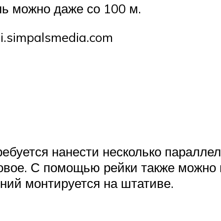
ль можно даже со 100 м.
i.simpalsmedia.com
требуется нанести несколько паралл
вое. С помощью рейки также можно 
дний монтируется на штативе.