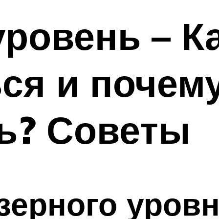
ровень – К
ся и почему
ь? Советы
зерного уров