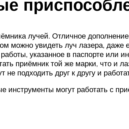
ые приспособл
ёмника лучей. Отличное дополнение 
ом можно увидеть луч лазера, даже е
работы, указанное в паспорте или ин
тать приёмник той же марки, что и л
ут не подходить друг к другу и работа
ые инструменты могут работать с пр