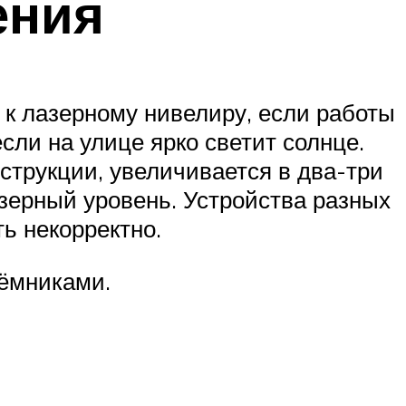
ения
к лазерному нивелиру, если работы
сли на улице ярко светит солнце.
струкции, увеличивается в два-три
азерный уровень. Устройства разных
ть некорректно.
иёмниками.