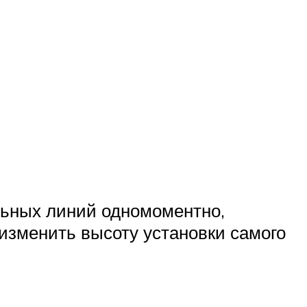
ельных линий одномоментно,
изменить высоту установки самого