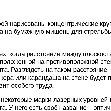
рой нарисованы концентрические кру
а на бумажную мишень для стрельбы
ях, когда расстояние между плоскост
асположенной на противоположной сте
а. Разглядеть на таком расстояние 
кера или карандаша на стене будет п
вит особого труда.
о некоторые марки лазерных уровней
а. У него есть своё название – опти