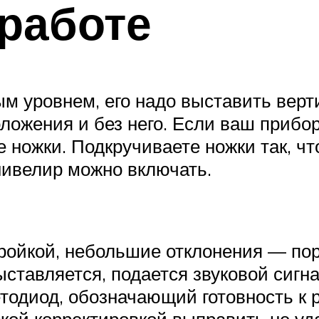
 работе
ым уровнем, его надо выставить верт
ложения и без него. Если ваш прибор
 ножки. Подкручиваете ножки так, ч
нивелир можно включать.
ройкой, небольшие отклонения — пор
ставляется, подается звуковой сигна
тодиод, обозначающий готовность к ра