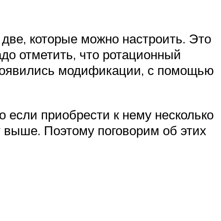
две, которые можно настроить. Это
адо отметить, что ротационный
е появились модификации, с помощью
.
о если приобрести к нему несколько
т выше. Поэтому поговорим об этих