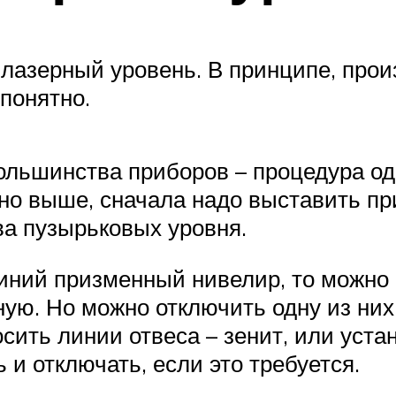
 лазерный уровень. В принципе, про
 понятно.
большинства приборов – процедура од
но выше, сначала надо выставить при
ва пузырьковых уровня.
иний призменный нивелир, то можно 
ую. Но можно отключить одну из них, 
ить линии отвеса – зенит, или устан
и отключать, если это требуется.