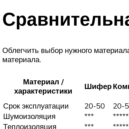
Сравнительн
Облегчить выбор нужного материала
материала.
Материал /
Шифер
Ком
характеристики
Срок эксплуатации
20-50
20-
Шумоизоляция
***
*****
Теплоизоляция
***
*****