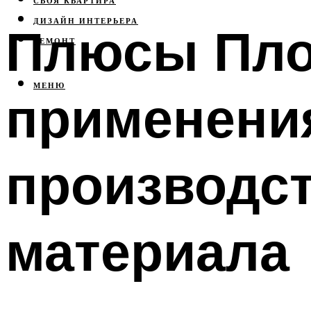
СВОЯ КВАРТИРА
ДИЗАЙН ИНТЕРЬЕРА
Плюсы Пло
РЕМОНТ
МЕНЮ
применения
производст
материала