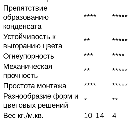
Препятствие
образованию
****
*****
конденсата
Устойчивость к
**
*****
выгоранию цвета
Огнеупорность
***
****
Механическая
**
*****
прочность
Простота монтажа
****
*****
Разнообразие форм и
*
**
цветовых решений
Вес кг./м.кв.
10-14
4