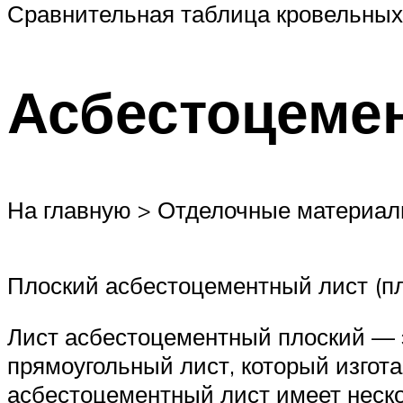
Сравнительная таблица кровельных
Асбестоцеме
На главную > Отделочные материал
Плоский асбестоцементный лист (п
Лист асбестоцементный плоский — 
прямоугольный лист, который изгот
асбестоцементный лист имеет неско