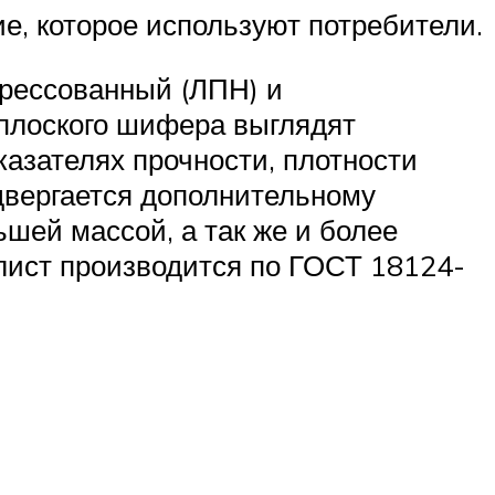
, которое используют потребители.
прессованный (ЛПН) и
плоского шифера выглядят
казателях прочности, плотности
одвергается дополнительному
шей массой, а так же и более
лист производится по ГОСТ 18124-