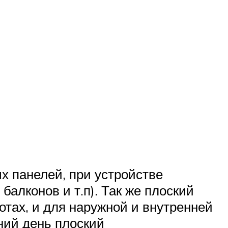
х панелей, при устройстве
балконов и т.п). Так же плоский
тах, и для наружной и внутренней
ний день плоский