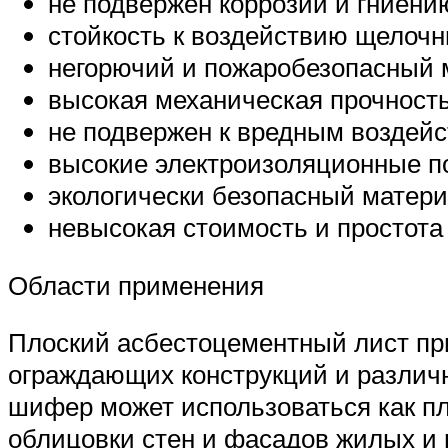
не подвержен коррозии и гниени
стойкость к воздействию щелочн
негорючий и пожаробезопасный 
высокая механическая прочность
не подвержен к вредным воздей
высокие электроизоляционные п
экологически безопасный матер
невысокая стоимость и простота
Области применения
Плоский асбестоцементный лист при
ограждающих конструкций и различны
шифер может использоваться как пл
облицовки стен и фасадов жилых и