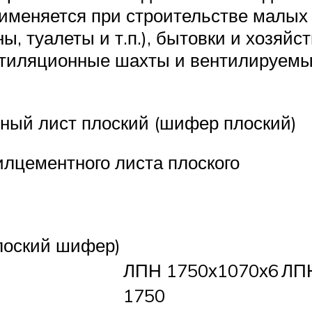
именяется при строительстве малых 
, туалеты и т.п.), бытовки и хозяйс
вентиляционные шахты и вентилируем
ный лист плоский (шифер плоский)
илцементного листа плоского
лоский шифер)
ЛПН 1750х1070х6
ЛП
1750