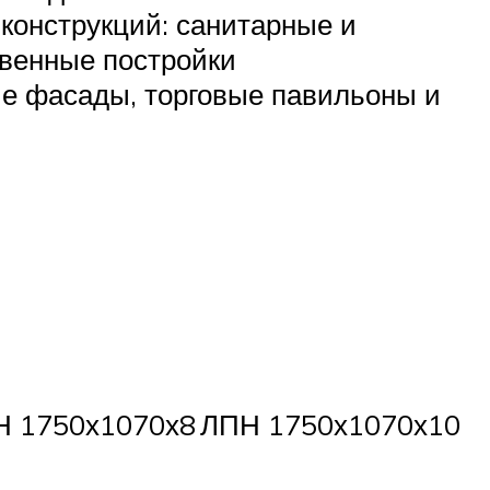
конструкций: санитарные и
твенные постройки
ые фасады, торговые павильоны и
Н 1750х1070х8
ЛПН 1750х1070х10