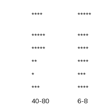
****
*****
*****
****
*****
****
**
****
*
***
***
****
40-80
6-8