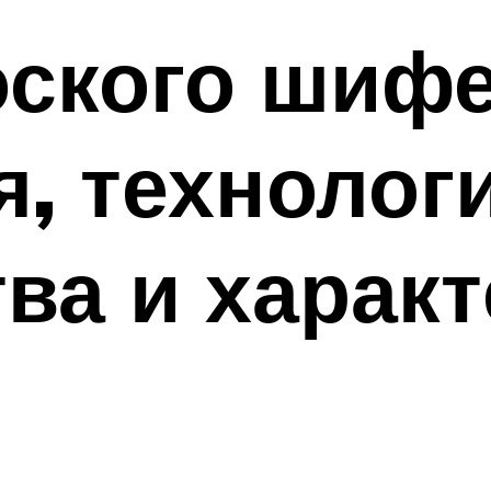
ского шифе
, технолог
ва и харак