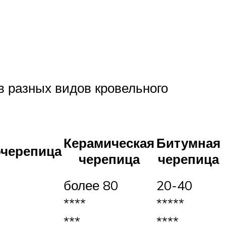
в разных видов кровельного
Керамическая
Битумная
черепица
черепица
черепица
более 80
20-40
****
*****
***
****