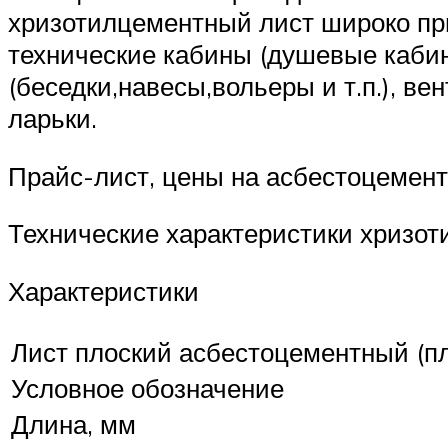
хризотилцементный лист широко пр
технические кабины (душевые кабины
(беседки,навесы,вольеры и т.п.), 
ларьки.
Прайс-лист, цены на асбестоцемент
Технические характеристики хризот
Характеристики
Лист плоский асбестоцементный (п
Условное обозначение
Длина, мм