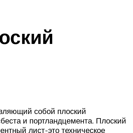
оский
авляющий собой плоский
сбеста и портландцемента. Плоский
ентный лист-это техническое