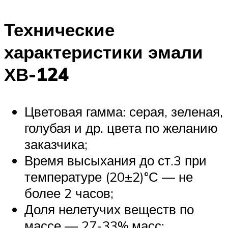
Технические
характеристики эмали
ХВ-124
Цветовая гамма: серая, зеленая,
голубая и др. цвета по желанию
заказчика;
Время высыхания до ст.3 при
температуре (20±2)°С — не
более 2 часов;
Доля нелетучих веществ по
массе — 27-33%,масс;