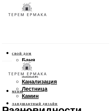
СВОЙ ДОМ
Баня
Веранда
Забор
Канализация
Лестница
МЕНЮ
Камин
ЛАНДШАФТНЫЙ ДИЗАЙН
Разновидности,