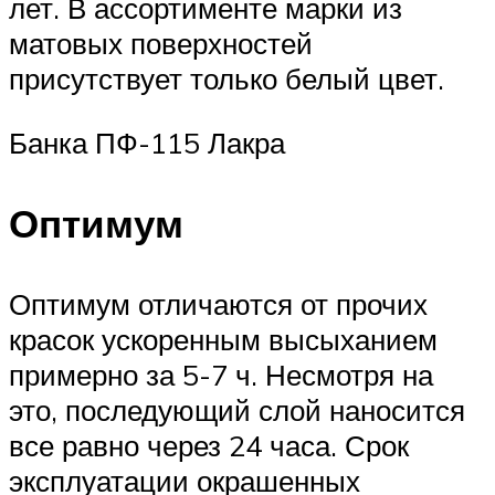
лет. В ассортименте марки из
матовых поверхностей
присутствует только белый цвет.
Банка ПФ-115 Лакра
Оптимум
Оптимум отличаются от прочих
красок ускоренным высыханием
примерно за 5-7 ч. Несмотря на
это, последующий слой наносится
все равно через 24 часа. Срок
эксплуатации окрашенных