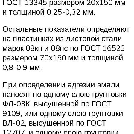
ГОСТ 13345 размером 20х150 мм
и толщиной 0,25-0,32 мм.
Остальные показатели определяют
на пластинках из листовой стали
марок 08кп и 08пс по ГОСТ 16523
размером 70х150 мм и толщиной
0,8-0,9 мм.
При определении адгезии эмали
наносят по одному слою грунтовки
ФЛ-03К, высушенной по ГОСТ
9109, или одному слою грунтовки
ВЛ-02, высушенной по ГОСТ
12707, и одному слою грунтовки