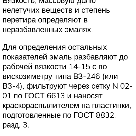
Вязкость, массовую долю
нелетучих веществ и степень
перетира определяют в
неразбавленных эмалях.
Для определения остальных
показателей эмаль разбавляют до
рабочей вязкости 14-15 с по
вискозиметру типа ВЗ-246 (или
ВЗ-4), фильтруют через сетку N 02-
01 по ГОСТ 6613 и наносят
краскораспылителем на пластинки,
подготовленные по ГОСТ 8832,
разд. 3.