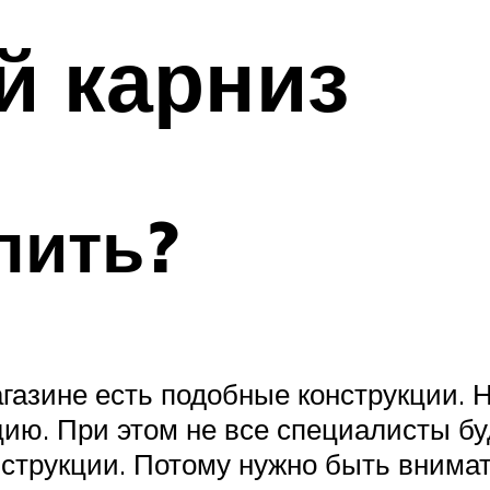
й карниз
пить?
азине есть подобные конструкции. 
ию. При этом не все специалисты буд
струкции. Потому нужно быть внима