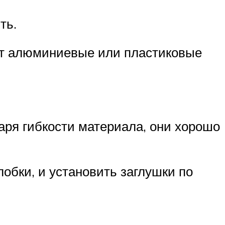
ть.
ут алюминиевые или пластиковые
ря гибкости материала, они хорошо
обки, и установить заглушки по