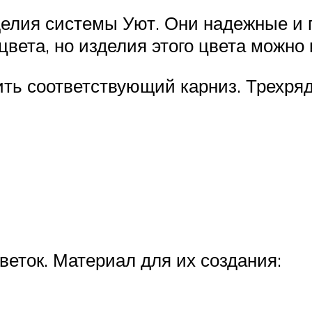
делия системы Уют. Они надежные и 
цвета, но изделия этого цвета можн
ть соответствующий карниз. Трехряд
еток. Материал для их создания: