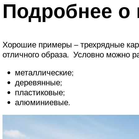
Подробнее о
Хорошие примеры – трехрядные карн
отличного образа. Условно можно р
металлические;
деревянные;
пластиковые;
алюминиевые.