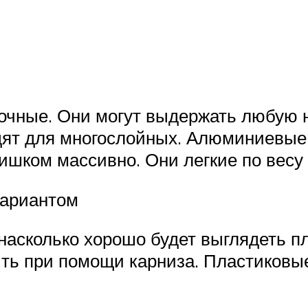
чные. Они могут выдержать любую на
дят для многослойных. Алюминиевые
лишком массивно. Они легкие по весу
вариантом
 насколько хорошо будет выглядеть 
ить при помощи карниза. Пластиковы