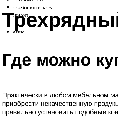
СВОЯ КВАРТИРА
ДИЗАЙН ИНТЕРЬЕРА
Трехрядны
РЕМОНТ
МЕНЮ
Где можно ку
Практически в любом мебельном маг
приобрести некачественную продукц
правильно установить подобные кон