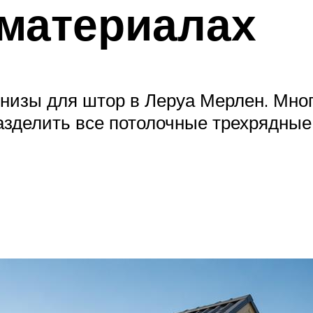
 материалах
изы для штор в Леруа Мерлен. Мног
азделить все потолочные трехрядные