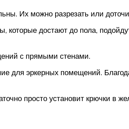
ьны. Их можно разрезать или доточи
ы, которые достают до пола, подойд
ений с прямыми стенами.
ие для эркерных помещений. Благода
точно просто установит крючки в жел