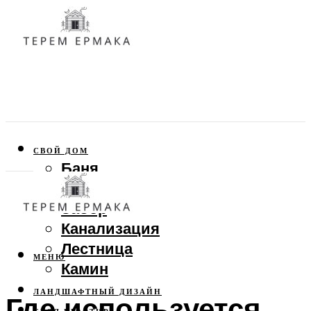
СВОЙ ДОМ
Баня
Веранда
Забор
Канализация
Лестница
МЕНЮ
Камин
ЛАНДШАФТНЫЙ ДИЗАЙН
Где используется