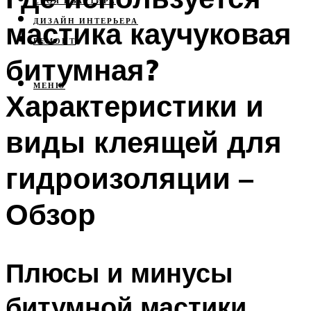
СВОЯ КВАРТИРА
мастика каучуковая
ДИЗАЙН ИНТЕРЬЕРА
РЕМОНТ
битумная?
МЕНЮ
Характеристики и
виды клеящей для
гидроизоляции –
Обзор
Плюсы и минусы
битумной мастики