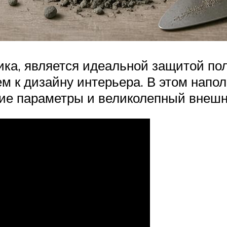
ика, является идеальной защитой пола
м к дизайну интерьера. В этом напо
кие параметры и великолепный внешн