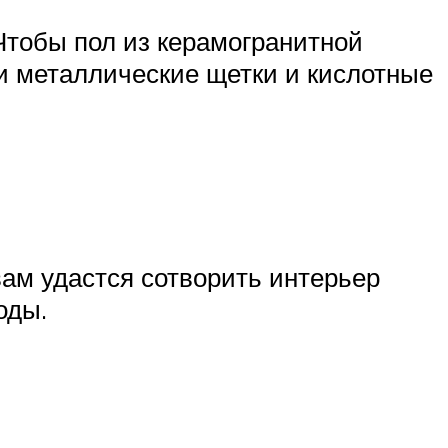
тобы пол из керамогранитной
ки металлические щетки и кислотные
вам удастся сотворить интерьер
оды.