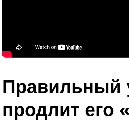
Правильный у
продлит его 