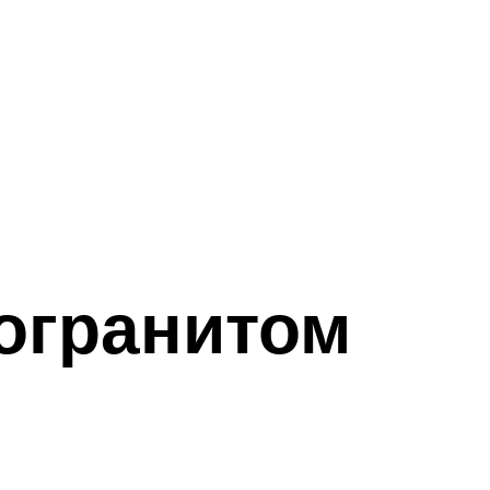
огранитом