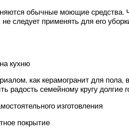
еняются обычные моющие средства. Ч
 не следует применять для его убор
 на кухню
иалом, как керамогранит для пола, 
ть радость семейному кругу долгие г
мостоятельного изготовления
тное покрытие