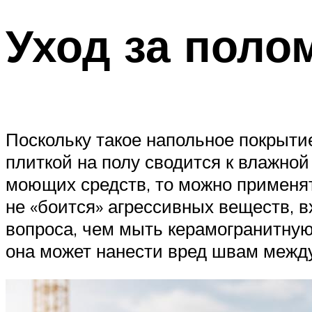
Уход за поло
Поскольку такое напольное покрыти
плиткой на полу сводится к влажной
моющих средств, то можно применять
не «боится» агрессивных веществ, 
вопроса, чем мыть керамогранитную 
она может нанести вред швам межд