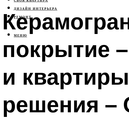
СВОЯ КВАРТИРА
ДИЗАЙН ИНТЕРЬЕРА
Керамогра
РЕМОНТ
МЕНЮ
покрытие –
и квартиры
решения – 