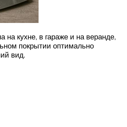
 на кухне, в гараже и на веранде,
льном покрытии оптимально
ий вид.