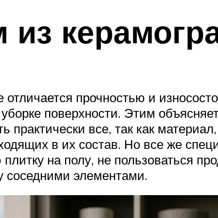
м из керамогр
е отличается прочностью и износосто
 уборке поверхности. Этим объясняет
 практически все, так как материал,
входящих в их состав. Но все же спе
плитку на полу, не пользоваться про
у соседними элементами.