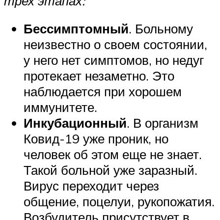
трех этапах:
Бессимптомный
. Больному
неизвестно о своем состоянии,
у него нет симптомов, но недуг
протекает незаметно. Это
наблюдается при хорошем
иммунитете.
Инкубационный
. В организм
Ковид-19 уже проник, но
человек об этом еще не знает.
Такой больной уже заразный.
Вирус переходит через
общение, поцелуи, рукопожатия.
Возбудитель присутствует в