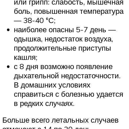
или грипп: слабость, мышечная
боль, повышенная температура
— 38-40 °С;
наиболее опасны 5-7 день —
одышка, недостаток воздуха,
продолжительные приступы
кашля;
с 8 дня возможно появление
дыхательной недостаточности.
В домашних условиях
справиться с болезнью удается
в редких случаях.
Больше всего летальных случаев
отмечают с 14 по 20 день.