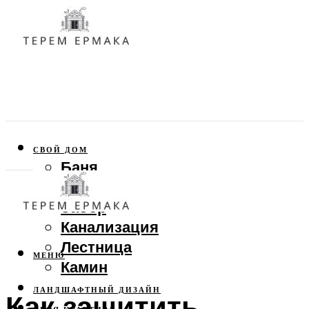
СВОЙ ДОМ
Баня
Веранда
Забор
Канализация
Лестница
МЕНЮ
Камин
ЛАНДШАФТНЫЙ ДИЗАЙН
Как защитить