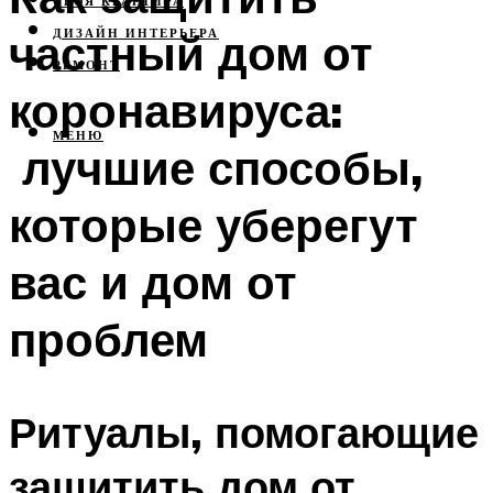
СВОЯ КВАРТИРА
частный дом от
ДИЗАЙН ИНТЕРЬЕРА
РЕМОНТ
коронавируса:
МЕНЮ
лучшие способы,
которые уберегут
вас и дом от
проблем
Ритуалы, помогающие
защитить дом от