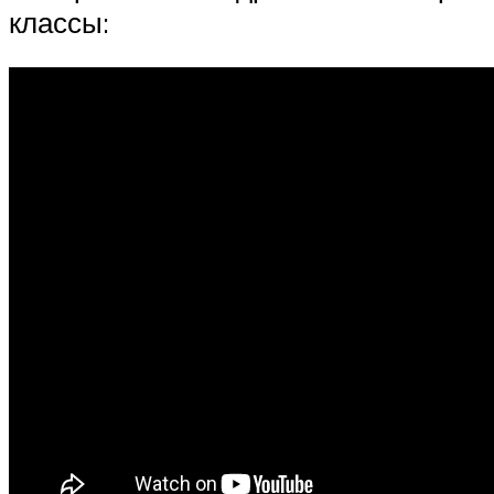
классы: