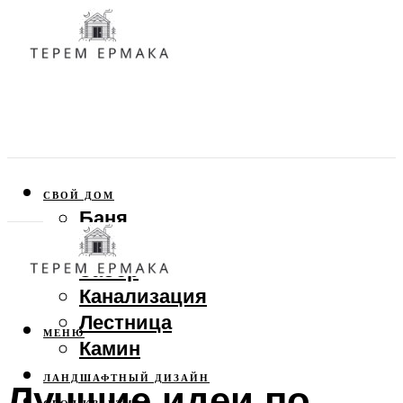
СВОЙ ДОМ
Баня
Веранда
Забор
Канализация
Лестница
МЕНЮ
Камин
ЛАНДШАФТНЫЙ ДИЗАЙН
Лучшие идеи по