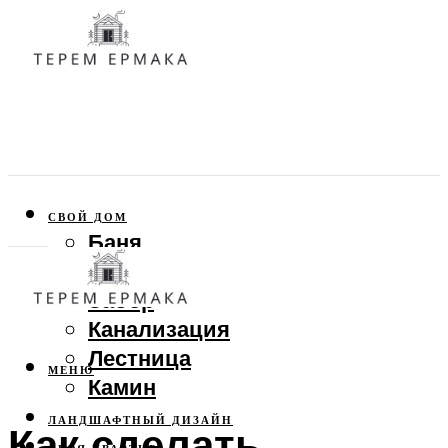
СВОЙ ДОМ
Баня
Веранда
Забор
Канализация
Лестница
МЕНЮ
Камин
ЛАНДШАФТНЫЙ ДИЗАЙН
Как сделать