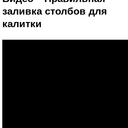
заливка столбов для
калитки