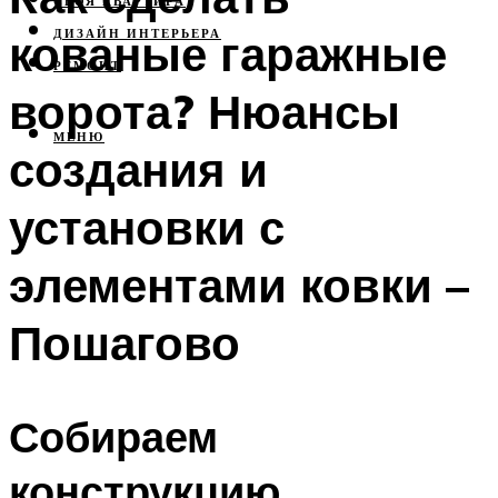
СВОЯ КВАРТИРА
кованые гаражные
ДИЗАЙН ИНТЕРЬЕРА
РЕМОНТ
ворота? Нюансы
МЕНЮ
создания и
установки с
элементами ковки –
Пошагово
Собираем
конструкцию