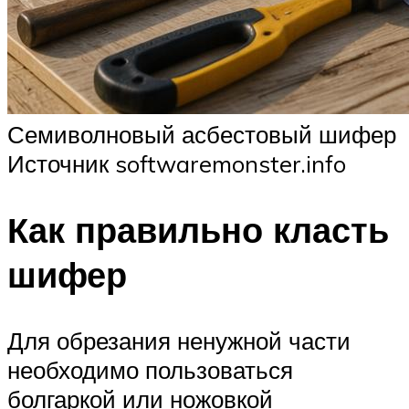
Семиволновый асбестовый шифер
Источник softwaremonster.info
Как правильно класть
шифер
Для обрезания ненужной части
необходимо пользоваться
болгаркой или ножовкой