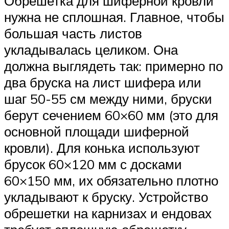
Обрешетка для шиферной кровли
нужна не сплошная. Главное, чтобы
большая часть листов
укладывалась целиком. Она
должна выглядеть так: примерно по
два бруска на лист шифера или
шаг 50-55 см между ними, бруски
берут сечением 60×60 мм (это для
основной площади шиферной
кровли). Для конька используют
брусок 60×120 мм с досками
60×150 мм, их обязательно плотно
укладывают к бруску. Устройство
обрешетки на карнизах и ендовах