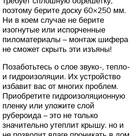
требует сплошную обрешетку,
поэтому берите доску 60×250 мм.
Ни в коем случае не берите
изогнутые или испорченные
пиломатериалы – монтаж шифера
не сможет скрыть эти изъяны!
Позаботьтесь о слое звуко-, тепло-
и гидроизоляции. Их устройство
избавит вас от многих проблем.
Приобретите гидроизоляционную
пленку или уложите слой
рубероида – это не только
значительно утеплит крышу. но и
не позволит влаге проникать в дом.