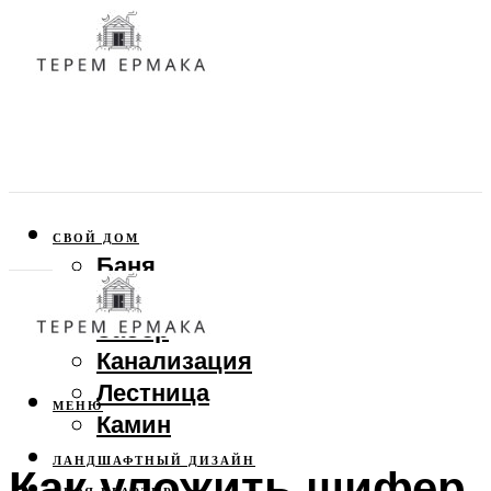
СВОЙ ДОМ
Баня
Веранда
Забор
Канализация
Лестница
МЕНЮ
Камин
ЛАНДШАФТНЫЙ ДИЗАЙН
Как уложить шифер