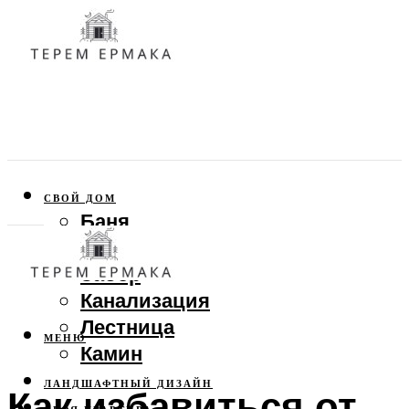
СВОЙ ДОМ
Баня
Веранда
Забор
Канализация
Лестница
МЕНЮ
Камин
ЛАНДШАФТНЫЙ ДИЗАЙН
Как избавиться от