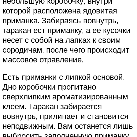
небольшую коробочку, внутри
которой расположена ядовитая
приманка. Забираясь вовнутрь,
таракан ест приманку, а ее кусочки
несет с собой на лапках к своим
сородичам, после чего происходит
массовое отравление.
Есть приманки с липкой основой.
Дно коробочки пропитано
сверхлипким ароматизированным
клеем. Таракан забирается
вовнутрь, прилипает и становится
неподвижным. Вам останется лишь
выбросить заполненную приманку