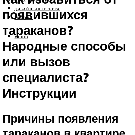
СВОЯ КВАРТИРА
появившихся
ДИЗАЙН ИНТЕРЬЕРА
РЕМОНТ
тараканов?
МЕНЮ
Народные способы
или вызов
специалиста?
Инструкции
Причины появления
тараканов в квартире