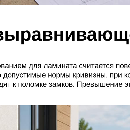
выравнивающ
ванием для ламината считается пов
о допустимые нормы кривизны, при 
дят к поломке замков. Превышение э