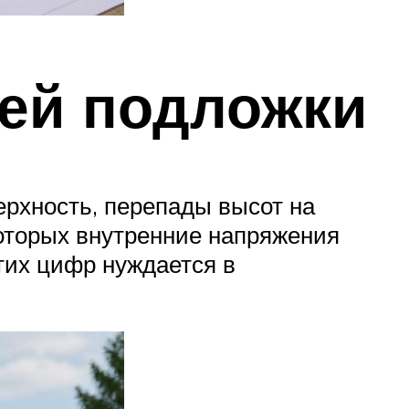
ей подложки
ерхность, перепады высот на
которых внутренние напряжения
тих цифр нуждается в