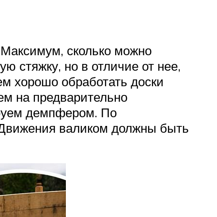
Максимум, сколько можно
 стяжку, но в отличие от нее,
ием хорошо обработать доски
аем на предварительно
ируем демпфером. По
 Движения валиком должны быть