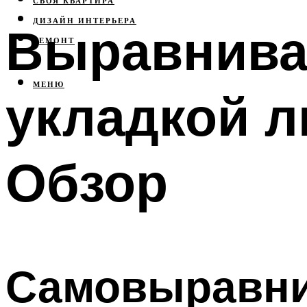
СВОЯ КВАРТИРА
ДИЗАЙН ИНТЕРЬЕРА
Выравнива
РЕМОНТ
МЕНЮ
укладкой л
Обзор
Самовыравн