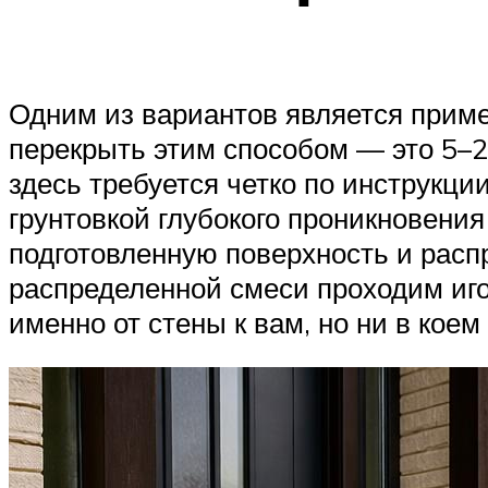
Одним из вариантов является прим
перекрыть этим способом — это 5–20
здесь требуется четко по инструкци
грунтовкой глубокого проникновени
подготовленную поверхность и расп
распределенной смеси проходим иг
именно от стены к вам, но ни в коем 