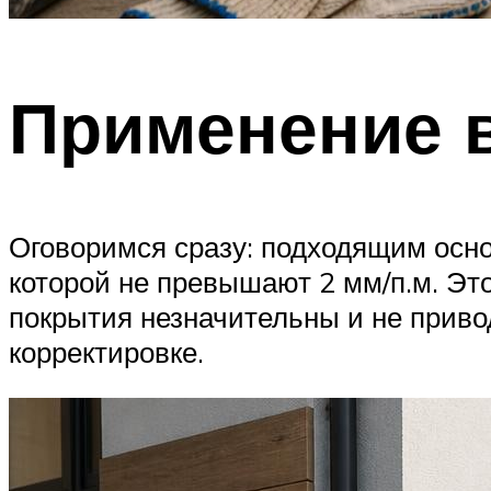
Применение 
Оговоримся сразу: подходящим осно
которой не превышают 2 мм/п.м. Эт
покрытия незначительны и не приво
корректировке.