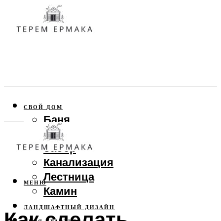
СВОЙ ДОМ
Баня
Веранда
Забор
Канализация
Лестница
МЕНЮ
Камин
ЛАНДШАФТНЫЙ ДИЗАЙН
Как сделать