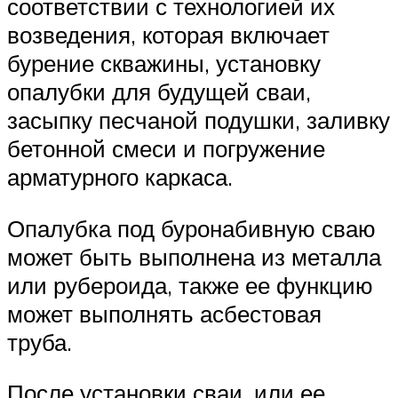
соответствии с технологией их
возведения, которая включает
бурение скважины, установку
опалубки для будущей сваи,
засыпку песчаной подушки, заливку
бетонной смеси и погружение
арматурного каркаса.
Опалубка под буронабивную сваю
может быть выполнена из металла
или рубероида, также ее функцию
может выполнять асбестовая
труба.
После установки сваи, или ее