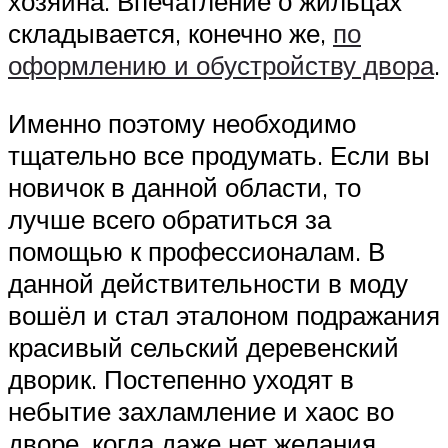
хозяина. Впечатление о жильцах
складывается, конечно же,
по
оформлению и обустройству двора
.
Именно поэтому необходимо
тщательно все продумать. Если вы
новичок в данной области, то
лучше всего обратиться за
помощью к профессионалам. В
данной действительности в моду
вошёл и стал эталоном подражания
красивый сельский деревенский
дворик. Постепенно уходят в
небытие захламление и хаос во
дворе, когда даже нет желания