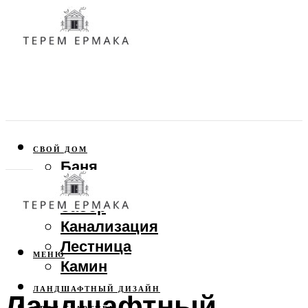
СВОЙ ДОМ
Баня
Веранда
Забор
Канализация
Лестница
МЕНЮ
Камин
ЛАНДШАФТНЫЙ ДИЗАЙН
Ландшафтный