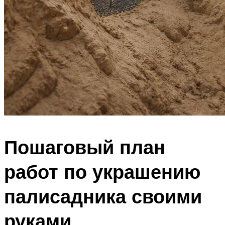
Пошаговый план
работ по украшению
палисадника своими
руками