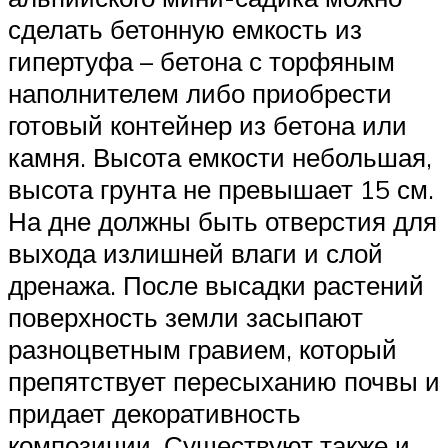
сделать бетонную емкость из
гипертуфа – бетона с торфяным
наполнителем либо приобрести
готовый контейнер из бетона или
камня. Высота емкости небольшая,
высота грунта не превышает 15 см.
На дне должны быть отверстия для
выхода излишней влаги и слой
дренажа. После высадки растений
поверхность земли засыпают
разноцветным гравием, который
препятствует пересыханию почвы и
придает декоративность
композиции. Существуют также и