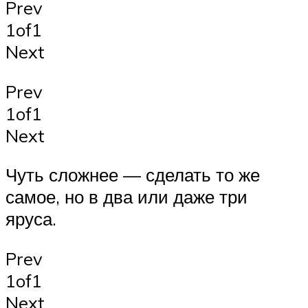
Prev
1of1
Next
Prev
1of1
Next
Чуть сложнее — сделать то же
самое, но в два или даже три
яруса.
Prev
1of1
Next