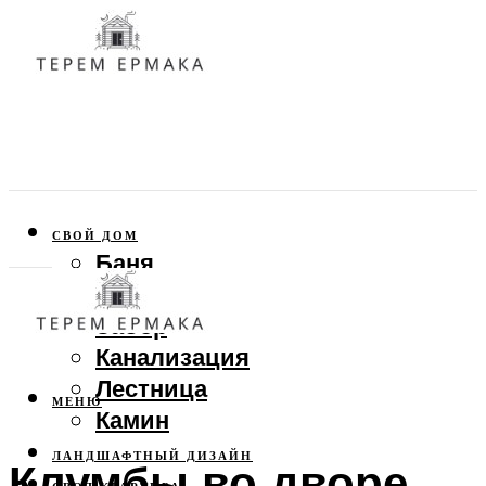
СВОЙ ДОМ
Баня
Веранда
Забор
Канализация
Лестница
МЕНЮ
Камин
ЛАНДШАФТНЫЙ ДИЗАЙН
Клумбы во дворе