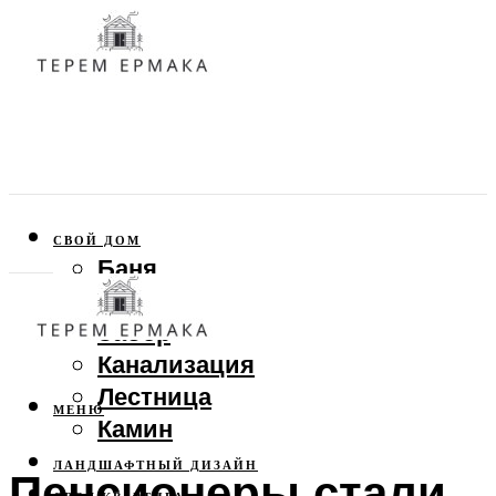
СВОЙ ДОМ
Баня
Веранда
Забор
Канализация
Лестница
МЕНЮ
Камин
ЛАНДШАФТНЫЙ ДИЗАЙН
Пенсионеры стали