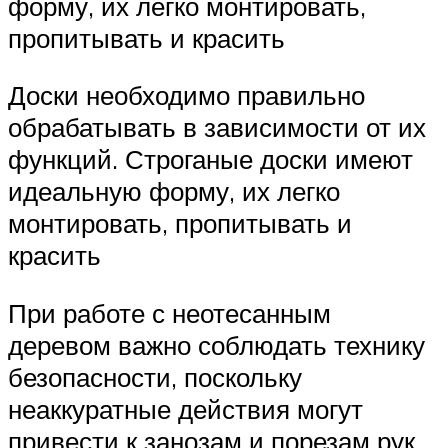
форму, их легко монтировать,
пропитывать и красить
Доски необходимо правильно
обрабатывать в зависимости от их
функций. Строганые доски имеют
идеальную форму, их легко
монтировать, пропитывать и
красить
При работе с неотесанным
деревом важно соблюдать технику
безопасности, поскольку
неаккуратные действия могут
привести к занозам и порезам рук