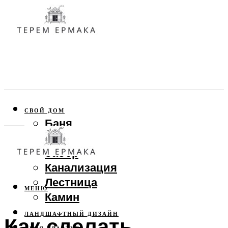
СВОЙ ДОМ
Баня
Веранда
Забор
Канализация
Лестница
МЕНЮ
Камин
ЛАНДШАФТНЫЙ ДИЗАЙН
Как сделать