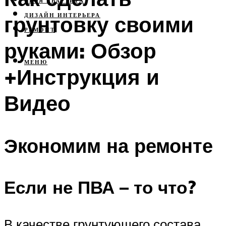
СВОЯ КВАРТИРА
грунтовку своими
ДИЗАЙН ИНТЕРЬЕРА
РЕМОНТ
руками: Обзор
МЕНЮ
+Инструкция и
Видео
Экономим на ремонте
Если не ПВА – то что?
В качестве грунтующего состава